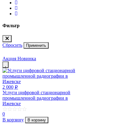
Фильтр
Сбросить
Применить
Акция
Новинка
2 000
p
Услуги цифровой стационарной
промышленной радиографии в
Ижевске
0
В корзину
В корзину