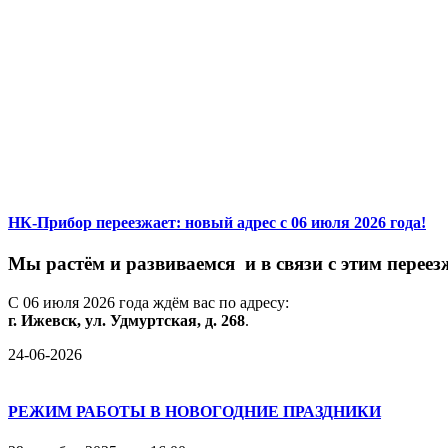
НК-Прибор переезжает: новый адрес с 06 июля 2026 года!
М
ы
растём
и
развиваемся
и
в
связи
с
этим
переез
С
06
июля
2026
года
ждём
вас
по
адресу:
г.
Ижевск,
ул.
Удмуртская,
д.
268
.
24-06-2026
РЕЖИМ РАБОТЫ В НОВОГОДНИЕ ПРАЗДНИКИ