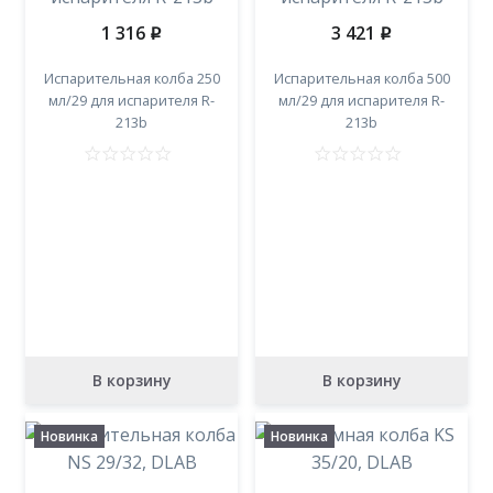
1 316
3 421
p
p
Испарительная колба 250
Испарительная колба 500
мл/29 для испарителя R-
мл/29 для испарителя R-
213b
213b
В корзину
В корзину
Новинка
Новинка