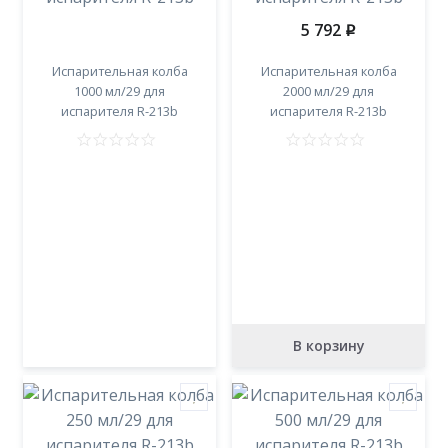
5 792
p
Испарительная колба
Испарительная колба
1000 мл/29 для
2000 мл/29 для
испарителя R-213b
испарителя R-213b
В корзину