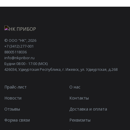
©
ООО "НК"
, 2026
+7 (3412) 277-001
88005118036
info@nkpribor.ru
Будни 08:00 - 17:00 (МСК)
426034, Удмуртская Республика, г. Ижевск, ул. Удмуртская, д.268
Прайс-лист
О нас
Новости
Контакты
Отзывы
Доставка и оплата
Форма связи
Реквизиты