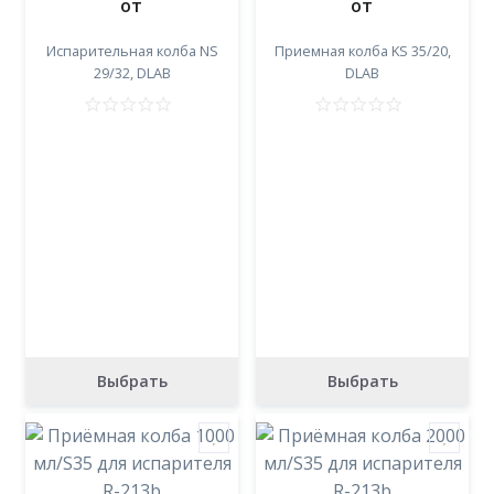
от
от
Испарительная колба NS
Приемная колба KS 35/20,
29/32, DLAB
DLAB
Выбрать
Выбрать