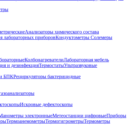
етры
метрические
Анализаторы химического состава
я лабораторных приборов
Кондуктометры Солемеры
бораторные
Колбонагреватели
Лабораторная мебель
ция и дезинфекция
Термостаты
Ультразвуковые
и БПК
Рециркуляторы бактерицидные
газоанализаторы
ктоскопы
Искровые дефектоскопы
Манометры электронные
Метеостанции цифровые
Приборы
оры
Термоанемометры
Термогигрометры
Термометры