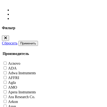
Фильтр
Сбросить
Применить
Производитель
Acnovo
ADA
Adwa Instruments
AFFRI
Agfa
AMO
Apera Instruments
Ara Research Co.
Arkon
Arun