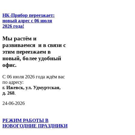
НК-Прибор переезжает:
новый адрес с 06 июля
2026 года!
М
ы
растём
и
развиваемся
и
в
связи
с
этим
переезжаем
в
новый,
более
удобный
офис.
С
06
июля
2026
года
ждём
вас
по
адресу:
г.
Ижевск,
ул.
Удмуртская,
д.
268
.
24-06-2026
РЕЖИМ РАБОТЫ В
НОВОГОДНИЕ ПРАЗДНИКИ