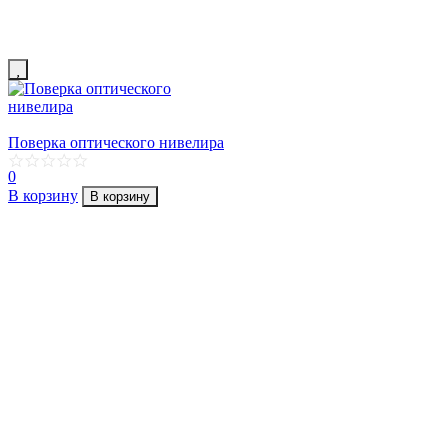
Поверка оптического нивелира
0
В корзину
В корзину