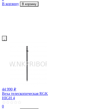
В корзину
В корзину
44 990
p
Веха телескопическая RGK
HIGH 4
0