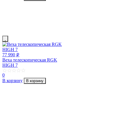
77 990
p
Веха телескопическая RGK
HIGH 7
0
В корзину
В корзину