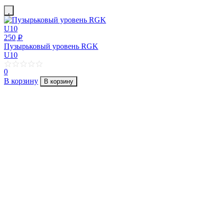
250
p
Пузырьковый уровень RGK
U10
0
В корзину
В корзину