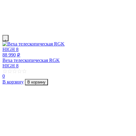
88 990
p
Веха телескопическая RGK
HIGH 8
0
В корзину
В корзину