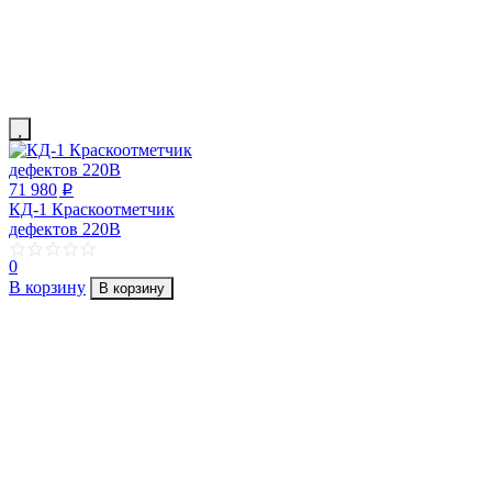
71 980
p
КД-1 Краскоотметчик
дефектов 220В
0
В корзину
В корзину