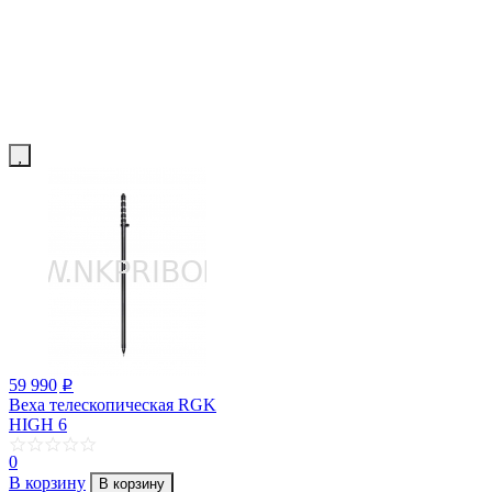
59 990
p
Веха телескопическая RGK
HIGH 6
0
В корзину
В корзину