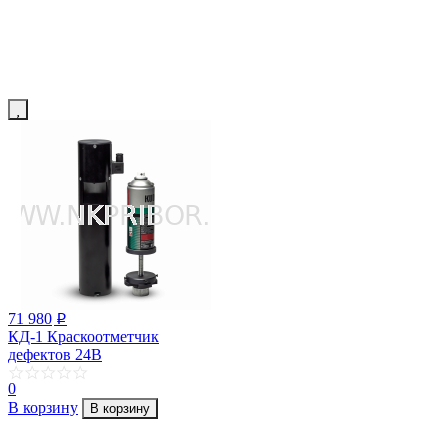
71 980
p
КД-1 Краскоотметчик
дефектов 24В
0
В корзину
В корзину