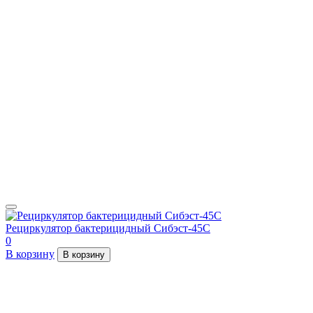
Рециркулятор бактерицидный Сибэст-45С
0
В корзину
В корзину