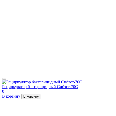
Рециркулятор бактерицидный Сибэст-70С
0
В корзину
В корзину