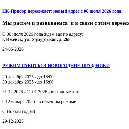
НК-Прибор переезжает: новый адрес с 06 июля 2026 года!
М
ы
растём
и
развиваемся
и
в
связи
с
этим
переез
С
06
июля
2026
года
ждём
вас
по
адресу:
г.
Ижевск,
ул.
Удмуртская,
д.
268
.
24-06-2026
РЕЖИМ РАБОТЫ В НОВОГОДНИЕ ПРАЗДНИКИ
29 декабря 2025 - до 16:00
30 декабря 2025 - до 16:00
31.12.2025 - 11.01.2026 - выходные дни
с 12 января 2026 - в обычном режиме
С Новым годом!
29-12-2025