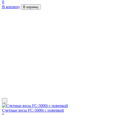
0
В корзину
В корзину
Счетные весы FC-5000i с поверкой
0