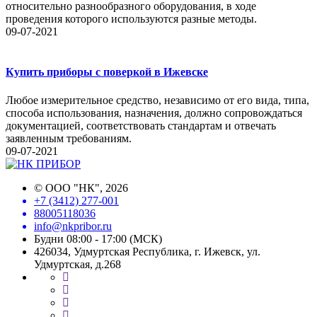
относительно разнообразного оборудования, в ходе
проведения которого используются разные методы.
09-07-2021
Купить приборы с поверкой в Ижевске
Любое измерительное средство, независимо от его вида, типа,
способа использования, назначения, должно сопровождаться
документацией, соответствовать стандартам и отвечать
заявленным требованиям.
09-07-2021
©
ООО "НК"
, 2026
+7 (3412) 277-001
88005118036
info@nkpribor.ru
Будни 08:00 - 17:00 (МСК)
426034, Удмуртская Республика, г. Ижевск, ул.
Удмуртская, д.268