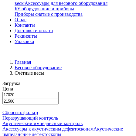
весы
Аксессуары для весового оборудования
БУ оборудование и приборы
Приборы снятые с производства
О нас
Контакты
Доставка и оплата
Реквизиты
Упаковка
Главная
Весовое оборудование
Счётные весы
Загрузка
Цена
Сбросить фильтр
Неразрушающий контроль
Акустический импедансный контроль
Аксессуары к акустическим дефектоскопам
Акустические
импедансные дефектоскопы