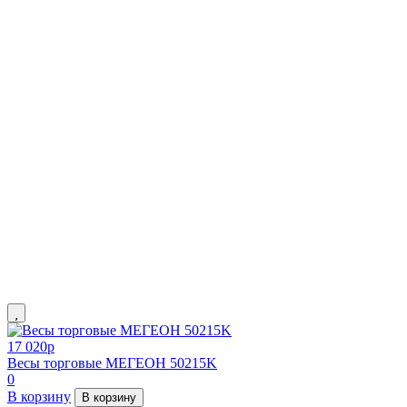
17 020
p
Весы торговые МЕГЕОН 50215K
0
В корзину
В корзину