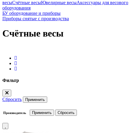
весы
Счётные весы
Ювелирные весы
Аксессуары для весового
оборудования
БУ оборудование и приборы
Приборы снятые с производства
Счётные весы
Фильтр
Сбросить
Применить
Производитель