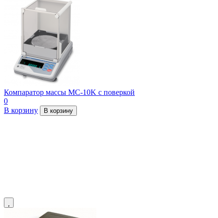
Компаратор массы MC-10K с поверкой
0
В корзину
В корзину