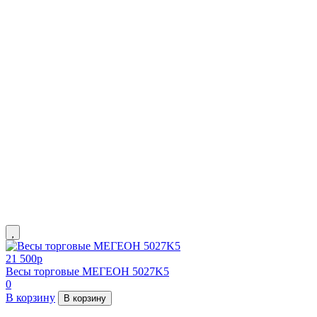
21 500
p
Весы торговые МЕГЕОН 5027K5
0
В корзину
В корзину