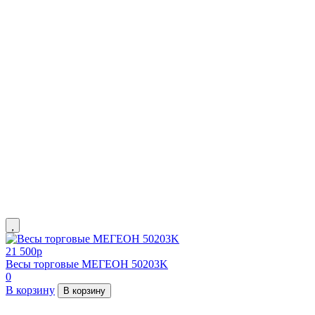
21 500
p
Весы торговые МЕГЕОН 50203K
0
В корзину
В корзину