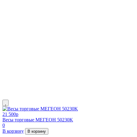
21 500
p
Весы торговые МЕГЕОН 50230K
0
В корзину
В корзину