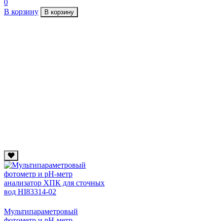
0
В корзину
В корзину
Мультипараметровый
фотометр и pH-метр