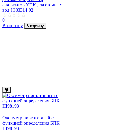
анализатор ХПК для сточных
вод HI83314-02
0
В корзину
В корзину
Оксиметр портативный с
функцией определения БПК
HI98193