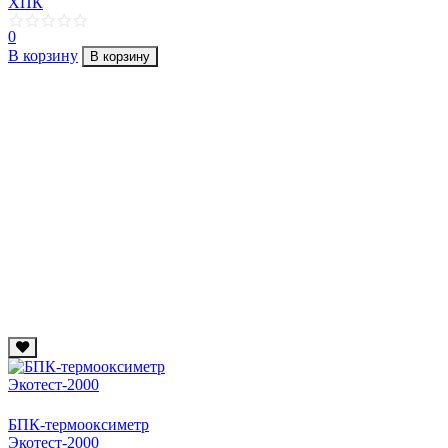
ХПК
0
В корзину
В корзину
БПК-термооксиметр
Экотест-2000