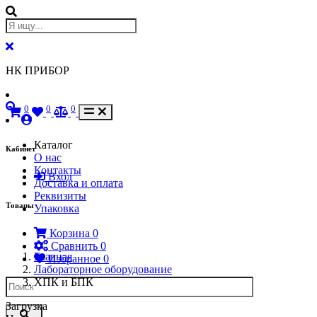
НК ПРИБОР
0
0
0
Каталог
Кабинет
О нас
Контакты
Вход
Доставка и оплата
Реквизиты
Товары
Упаковка
Корзина
0
Сравнить
0
Главная
Избранное
0
Лабораторное оборудование
ХПК и БПК
Загрузка