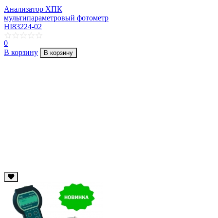
Анализатор ХПК
мультипараметровый фотометр
HI83224-02
0
В корзину
В корзину