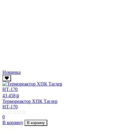
Новинка
p
43 458
Термореактор ХПК Таглер
НТ-170
0
В корзину
В корзину