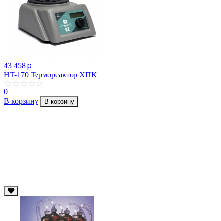
p
43 458
HT-170 Термореактор ХПК
0
В корзину
В корзину