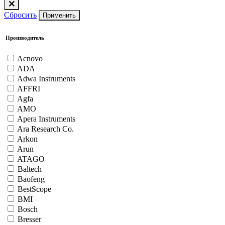
Сбросить
Применить
Производитель
Acnovo
ADA
Adwa Instruments
AFFRI
Agfa
AMO
Apera Instruments
Ara Research Co.
Arkon
Arun
ATAGO
Baltech
Baofeng
BestScope
BMI
Bosch
Bresser