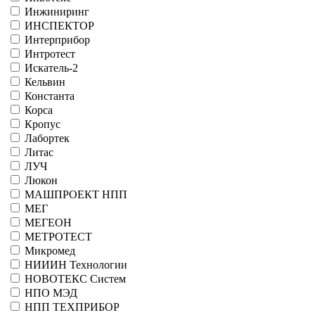
Инжиниринг
ИНСПЕКТОР
Интерприбор
Интротест
Искатель-2
Кельвин
Константа
Корса
Кропус
Лабортек
Литас
ЛУЧ
Люкон
МАШПРОЕКТ НПП
МЕГ
МЕГЕОН
МЕТРОТЕСТ
Микромед
НИИИН Технологии
НОВОТЕКС Систем
НПО МЭД
НПП ТЕХПРИБОР