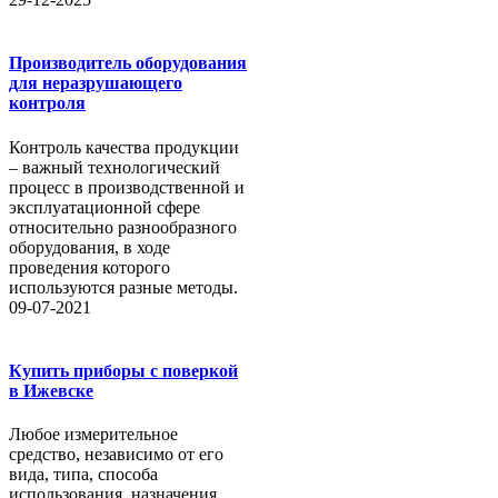
Производитель оборудования
для неразрушающего
контроля
Контроль качества продукции
– важный технологический
процесс в производственной и
эксплуатационной сфере
относительно разнообразного
оборудования, в ходе
проведения которого
используются разные методы.
09-07-2021
Купить приборы с поверкой
в Ижевске
Любое измерительное
средство, независимо от его
вида, типа, способа
использования, назначения,