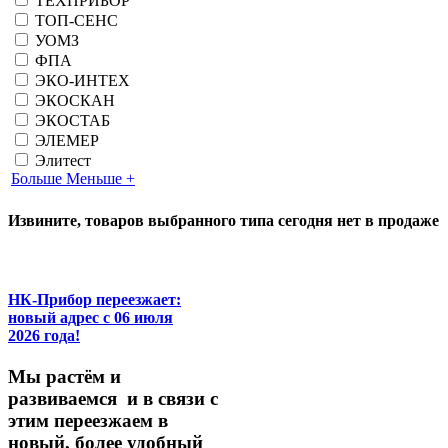
ТЕХПРИБОР
ТОП-СЕНС
УОМЗ
ФПА
ЭКО-ИНТЕХ
ЭКОСКАН
ЭКОСТАБ
ЭЛЕМЕР
Элитест
Больше
Меньше
+
Извините, товаров выбранного типа сегодня нет в продаже
НК-Прибор переезжает:
новый адрес с 06 июля
2026 года!
М
ы
растём
и
развиваемся
и
в
связи
с
этим
переезжаем
в
новый,
более
удобный