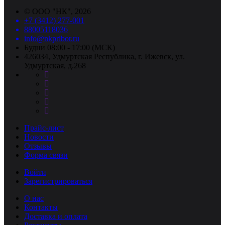
©
ООО "НК"
, 2026
+7 (3412) 277-001
88005118036
info@nkpribor.ru
Будни 08:00 - 17:00 (МСК)
426034, Удмуртская Республика, г. Ижевск, ул.
Удмуртская, д.268
Прайс-лист
Новости
Отзывы
Форма связи
Войти
Зарегистрироваться
О нас
Контакты
Доставка и оплата