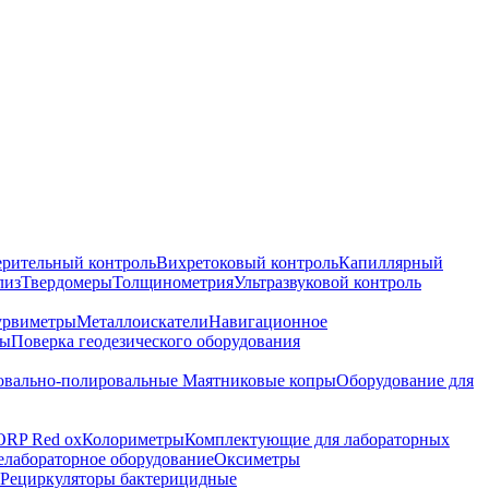
ерительный контроль
Вихретоковый контроль
Капиллярный
лиз
Твердомеры
Толщинометрия
Ультразвуковой контроль
урвиметры
Металлоискатели
Навигационное
ры
Поверка геодезического оборудования
вально-полировальные
Маятниковые копры
Оборудование для
ORP Red ox
Колориметры
Комплектующие для лабораторных
лабораторное оборудование
Оксиметры
Рециркуляторы бактерицидные