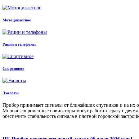
Мотоциклетное
Рации и телефоны
Спортивное
Эхолоты
Прибор принимает сигналы от ближайших спутников и на их о
Многие современные навигаторы могут работать сразу с двумя
обеспечить стабильность сигнала в плотной городской застройке
НК-Прибор переезжает: новый адрес с 06 июля 2026 года!