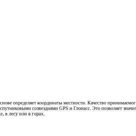
снове определяет координаты местности. Качество принимаемог
 спутниковыми созвездиями GPS и Глонасс. Это позволяет значи
, в лесу или в горах.