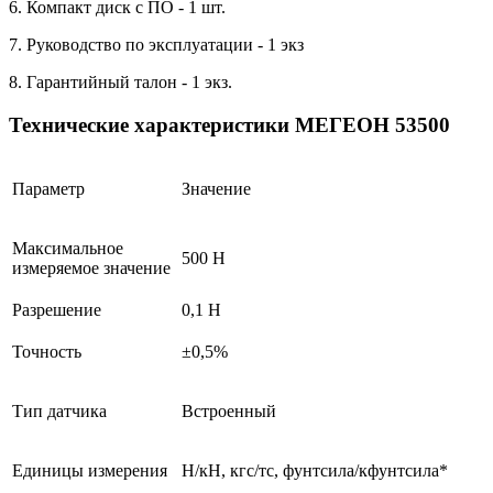
6. Компакт диск с ПО - 1 шт.
7. Руководство по эксплуатации - 1 экз
8. Гарантийный талон - 1 экз.
Технические характеристики МЕГЕОН 53500
Параметр
Значение
Максимальное
500 Н
измеряемое значение
Разрешение
0,1 Н
Точность
±0,5%
Тип датчика
Встроенный
Единицы измерения
Н/кН, кгс/тс, фунтсила/кфунтсила*