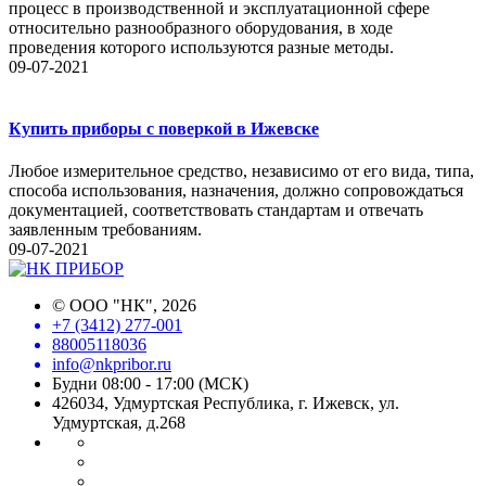
процесс в производственной и эксплуатационной сфере
относительно разнообразного оборудования, в ходе
проведения которого используются разные методы.
09-07-2021
Купить приборы с поверкой в Ижевске
Любое измерительное средство, независимо от его вида, типа,
способа использования, назначения, должно сопровождаться
документацией, соответствовать стандартам и отвечать
заявленным требованиям.
09-07-2021
©
ООО "НК"
, 2026
+7 (3412) 277-001
88005118036
info@nkpribor.ru
Будни 08:00 - 17:00 (МСК)
426034, Удмуртская Республика, г. Ижевск, ул.
Удмуртская, д.268