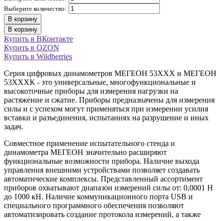
Выберите количество:
В корзину
В корзину
Купить в ВКонтакте
Купить в OZON
Купить в Wildberries
Серия цифровых динамометров МЕГЕОН 53ХХХ и МЕГЕОН
53ХХХК - это универсальные, многофункциональные и
высокоточные приборы для измерения нагрузки на
растяжение и сжатие. Приборы предназначены для измерения
силы и с успехом могут применяться при измерении усилия
вставки и разъединения, испытаниях на разрушение и иных
задач.
Совместное применение испытательного стенда и
динамометра МЕГЕОН значительно расширяют
функциональные возможности прибора. Наличие выхода
управления внешними устройствами позволяет создавать
автоматические комплексы. Представленный ассортимент
приборов охватывают диапазон измерений силы от: 0,0001 Н
до 1000 кН. Наличие коммуникационного порта USB и
специального программного обеспечения позволяют
автоматизировать создание протокола измерений, а также