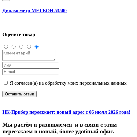
Динамометр МЕГЕОН 53500
Оцените товар
Я согласен(а) на обработку моих персональных данных
Оставить отзыв
НК-Прибор переезжает: новый адрес с 06 июля 2026 года!
М
ы
растём
и
развиваемся
и
в
связи
с
этим
переезжаем
в
новый,
более
удобный
офис.