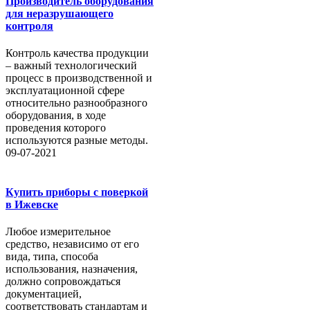
Производитель оборудования
для неразрушающего
контроля
Контроль качества продукции
– важный технологический
процесс в производственной и
эксплуатационной сфере
относительно разнообразного
оборудования, в ходе
проведения которого
используются разные методы.
09-07-2021
Купить приборы с поверкой
в Ижевске
Любое измерительное
средство, независимо от его
вида, типа, способа
использования, назначения,
должно сопровождаться
документацией,
соответствовать стандартам и