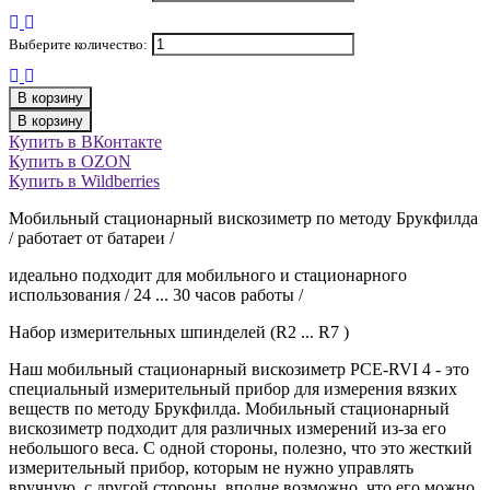
Выберите количество:
В корзину
В корзину
Купить в ВКонтакте
Купить в OZON
Купить в Wildberries
Мобильный стационарный вискозиметр по методу Брукфилда
/ работает от батареи /
идеально подходит для мобильного и стационарного
использования / 24 ... 30 часов работы /
Набор измерительных шпинделей (R2 ... R7 )
Наш мобильный стационарный вискозиметр PCE-RVI 4 - это
специальный измерительный прибор для измерения вязких
веществ по методу Брукфилда. Мобильный стационарный
вискозиметр подходит для различных измерений из-за его
небольшого веса. С одной стороны, полезно, что это жесткий
измерительный прибор, которым не нужно управлять
вручную, с другой стороны, вполне возможно, что его можно