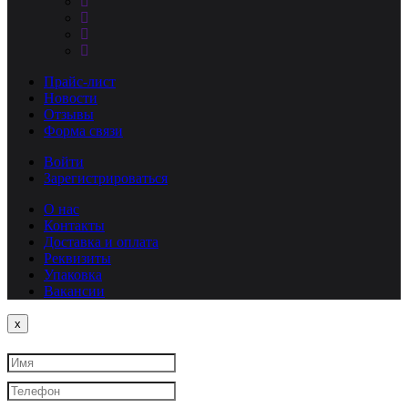
Прайс-лист
Новости
Отзывы
Форма связи
Войти
Зарегистрироваться
О нас
Контакты
Доставка и оплата
Реквизиты
Упаковка
Вакансии
Close
x