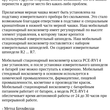
перенести в другое место без каких-либо проблем.
Прилагаемая мерная чашка может быть установлена на
подставку измерительного прибора без скольжения. Это стало
возможным благодаря отверстиям в подставке и специальным
кронштейнам в нижней части мерной чашки. Наш мобильный
стационарный вискозиметр имеет регулируемый по высоте
элемент управления, к которому также крепится
используемый измерительный шпиндель. Наш мобильный
стационарный вискозиметр поставляется с набором
измерительных шпинделей. Он содержит измерительные
шпиндели R2 ... R7.
Мобильный стационарный вискозиметр класса PCE-RVI 4
уже установлен, и после установки измерительного шпинделя
и батарей уже можно приступать к измерению. Мобильный
стендовый вискозиметр в основном используется в
химической промышленности, фармацевтике, пищевой
промышленности, косметике и производстве красок.
Мобильный стационарный вискозиметр с батарейным
питанием работает от батареи, а модель PCE-RVI 4
обеспечивает время автономной работы от 24 до 30 часов при
непрерывной работе.
- Метод Брукфилда