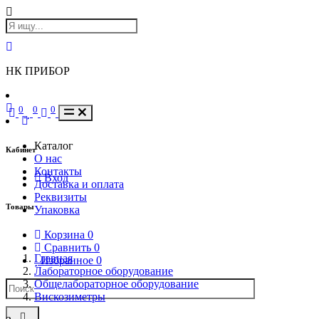
НК ПРИБОР
0
0
0
Каталог
Кабинет
О нас
Контакты
Вход
Доставка и оплата
Реквизиты
Товары
Упаковка
Корзина
0
Сравнить
0
Главная
Избранное
0
Лабораторное оборудование
Общелабораторное оборудование
Вискозиметры