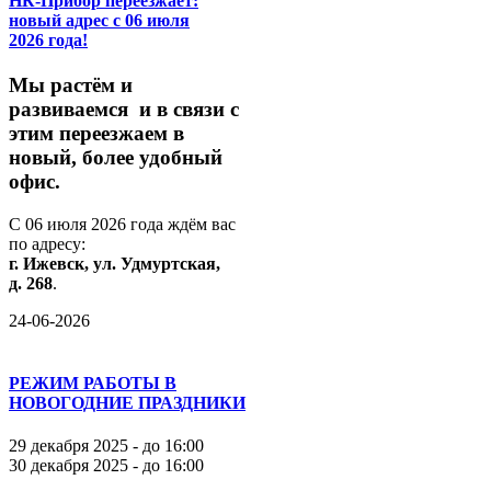
НК-Прибор переезжает:
новый адрес с 06 июля
2026 года!
М
ы
растём
и
развиваемся
и
в
связи
с
этим
переезжаем
в
новый,
более
удобный
офис.
С
06
июля
2026
года
ждём
вас
по
адресу:
г.
Ижевск,
ул.
Удмуртская,
д.
268
.
24-06-2026
РЕЖИМ РАБОТЫ В
НОВОГОДНИЕ ПРАЗДНИКИ
29 декабря 2025 - до 16:00
30 декабря 2025 - до 16:00