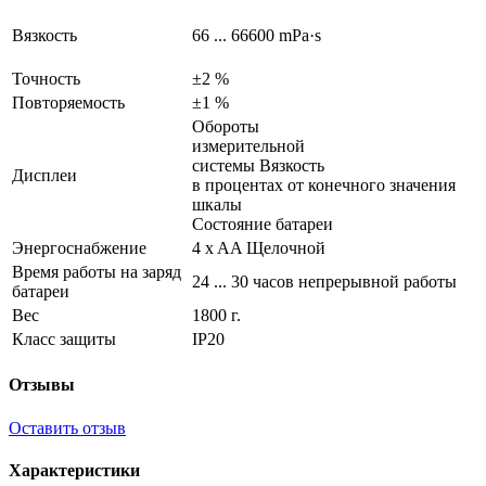
Вязкость
66 ... 66600 mPa·s
Точность
±2 %
Повторяемость
±1 %
Обороты
измерительной
системы Вязкость
Дисплеи
в процентах от конечного значения
шкалы
Состояние батареи
Энергоснабжение
4 x AA Щелочной
Время работы на заряд
24 ... 30 часов непрерывной работы
батареи
Вес
1800 г.
Класс защиты
IP20
Отзывы
Оставить отзыв
Характеристики