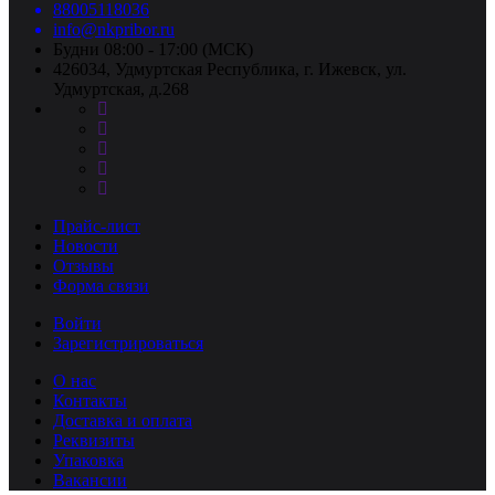
88005118036
info@nkpribor.ru
Будни 08:00 - 17:00 (МСК)
426034, Удмуртская Республика, г. Ижевск, ул.
Удмуртская, д.268
Прайс-лист
Новости
Отзывы
Форма связи
Войти
Зарегистрироваться
О нас
Контакты
Доставка и оплата
Реквизиты
Упаковка
Вакансии