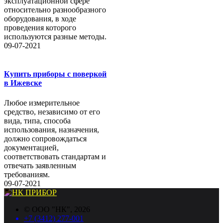
эксплуатационной сфере
относительно разнообразного
оборудования, в ходе
проведения которого
используются разные методы.
09-07-2021
Купить приборы с поверкой
в Ижевске
Любое измерительное
средство, независимо от его
вида, типа, способа
использования, назначения,
должно сопровождаться
документацией,
соответствовать стандартам и
отвечать заявленным
требованиям.
09-07-2021
©
ООО "НК"
, 2026
+7 (3412) 277-001