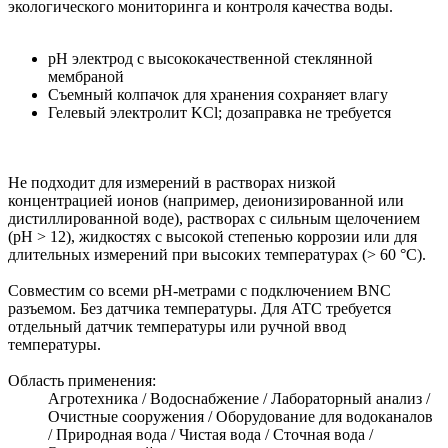
экологического мониторинга и контроля качества воды.
pH электрод с высококачественной стеклянной
мембраной
Съемный колпачок для хранения сохраняет влагу
Гелевый электролит KCl; дозаправка не требуется
Не подходит для измерений в растворах низкой
концентрацией ионов (например, деионизированной или
дистиллированной воде), растворах с сильным щелочением
(рН > 12), жидкостях с высокой степенью коррозии или для
длительных измерений при высоких температурах (> 60 °C).
Совместим со всеми рН-метрами с подключением BNC
разъемом. Без датчика температуры. Для ATC требуется
отдельный датчик температуры или ручной ввод
температуры.
Область применения:
Агротехника / Водоснабжение / Лабораторный анализ /
Очистные сооружения / Оборудование для водоканалов
/ Природная вода / Чистая вода / Сточная вода /