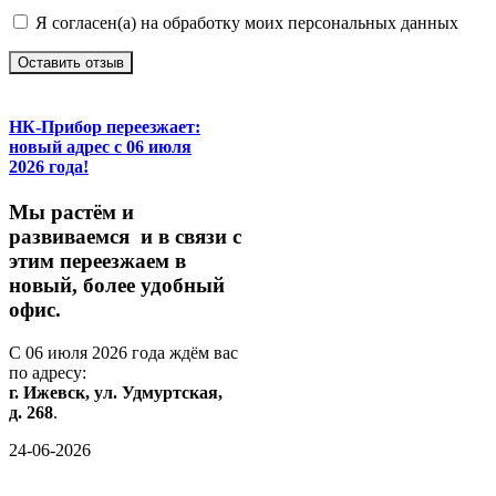
Я согласен(а) на обработку моих персональных данных
Оставить отзыв
НК-Прибор переезжает:
новый адрес с 06 июля
2026 года!
М
ы
растём
и
развиваемся
и
в
связи
с
этим
переезжаем
в
новый,
более
удобный
офис.
С
06
июля
2026
года
ждём
вас
по
адресу:
г.
Ижевск,
ул.
Удмуртская,
д.
268
.
24-06-2026