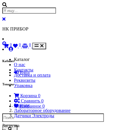
НК ПРИБОР
0
0
0
Каталог
Кабинет
О нас
Контакты
Вход
Доставка и оплата
Реквизиты
Товары
Упаковка
Корзина
0
Сравнить
0
Главная
Избранное
0
Лабораторное оборудование
Датчики Электроды
Загрузка