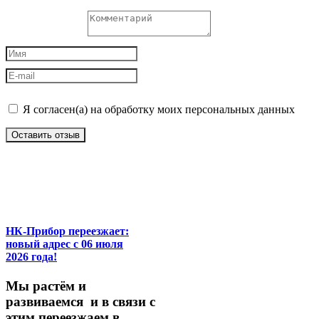
Я согласен(а) на обработку моих персональных данных
Оставить отзыв
НК-Прибор переезжает:
новый адрес с 06 июля
2026 года!
М
ы
растём
и
развиваемся
и
в
связи
с
этим
переезжаем
в