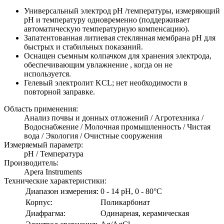
Универсальный электрод pH /температуры, измеряющий
pH и температуру одновременно (поддерживает
автоматическую температурную компенсацию).
Запатентованная литиевая стеклянная мембрана pH для
быстрых и стабильных показаний.
Оснащен съемным колпачком для хранения электрода,
обеспечивающим увлажнение , когда он не
используется.
Гелевый электролит KCL; нет необходимости в
повторной заправке.
Область применения:
Анализ почвы и донных отложений / Агротехника /
Водоснабжение / Молочная промышленность / Чистая
вода / Экология / Очистные сооружения
Измеряемый параметр:
pH / Температура
Производитель:
Apera Instruments
Технические характеристики:
Диапазон измерения:
0 - 14 pH, 0 - 80°C
Корпус:
Поликарбонат
Диафрагма:
Одинарная, керамическая