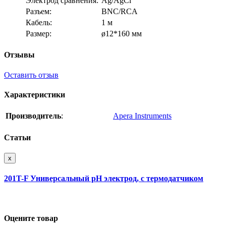
Электрод сравнения:
Ag/AgCl
Разъем:
BNC/RCA
Кабель:
1 м
Размер:
ø12*160 мм
Отзывы
Оставить отзыв
Характеристики
Производитель
:
Apera Instruments
Статьи
x
201T-F Универсальный pH электрод, с термодатчиком
Оцените товар