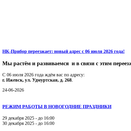
НК-Прибор переезжает: новый адрес с 06 июля 2026 года!
М
ы
растём
и
развиваемся
и
в
связи
с
этим
переез
С
06
июля
2026
года
ждём
вас
по
адресу:
г.
Ижевск,
ул.
Удмуртская,
д.
268
.
24-06-2026
РЕЖИМ РАБОТЫ В НОВОГОДНИЕ ПРАЗДНИКИ
29 декабря 2025 - до 16:00
30 декабря 2025 - до 16:00