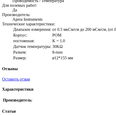
Проводимость / Температура
Для полевых работ:
Да
Производитель:
Apera Instruments
Технические характеристики:
Диапазон измерения:
от 0.5 мкСм/см до 200 мСм/см, (от 0
Корпус:
POM
постоянная:
K = 1.0
Датчик температуры:
30KΩ
Разъем:
8-пин
Размер:
ø12*155 мм
Отзывы
Оставить отзыв
Характеристики
Производитель
:
Статьи