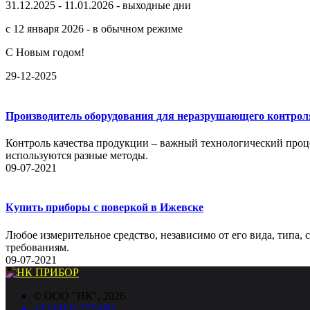
31.12.2025 - 11.01.2026 - выходные дни
с 12 января 2026 - в обычном режиме
С Новым годом!
29-12-2025
Производитель оборудования для неразрушающего контрол
Контроль качества продукции – важный технологический проце
используются разные методы.
09-07-2021
Купить приборы с поверкой в Ижевске
Любое измерительное средство, независимо от его вида, типа,
требованиям.
09-07-2021
©
ООО "НК"
, 2026
+7 (3412) 277-001