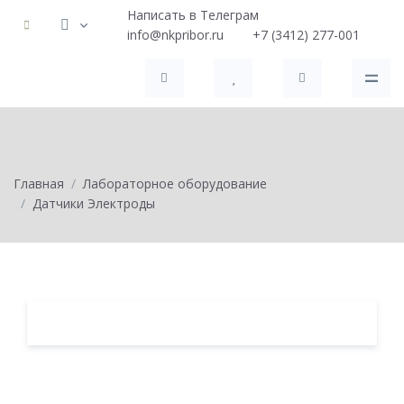
Написать в Телеграм
info@nkpribor.ru
+7 (3412) 277-001
Главная
Лабораторное оборудование
Датчики Электроды