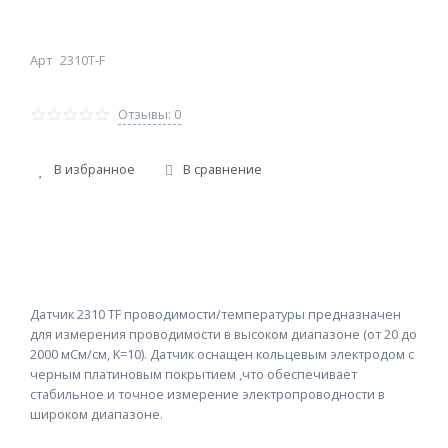
Арт
2310T-F
Отзывы: 0
В избранное
В сравнение
Датчик 2310 TF проводимости/температуры предназначен
для измерения проводимости в высоком диапазоне (от 20 до
2000 мСм/см, K=10). Датчик оснащен кольцевым электродом с
черным платиновым покрытием ,что обеспечивает
стабильное и точное измерение электропроводности в
широком диапазоне.