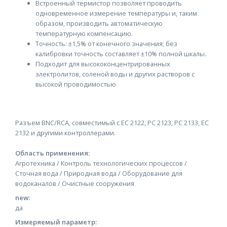
Встроенный термистор позволяет проводить
одновременное измерение температуры и, таким
образом, производить автоматическую
температурную компенсацию.
Точность: ±1,5% от конечного значения; без
калибровки точность составляет ±10% полной шкалы.
Подходит для высококонцентрированных
электролитов, соленой воды и других растворов с
высокой проводимостью
Разъем BNC/RCA, совместимый с EC 2122, РС 2123, РС 2133, ЕС
2132 и другими контроллерами.
Область применения:
Агротехника / Контроль технологических процессов /
Сточная вода / Природная вода / Оборудование для
водоканалов / Очистные сооружения
new:
да
Измеряемый параметр: