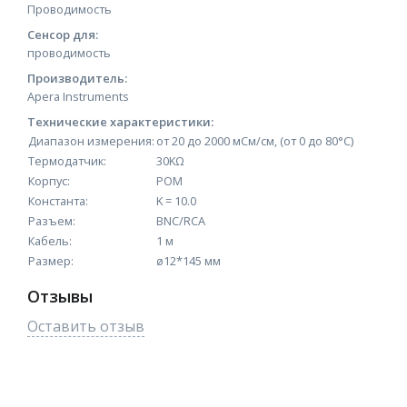
Проводимость
Сенсор для:
проводимость
Производитель:
Apera Instruments
Технические характеристики:
Диапазон измерения:
от 20 до 2000 мСм/см, (от 0 до 80°C)
Термодатчик:
30KΩ
Корпус:
POM
Константа:
K = 10.0
Разъем:
BNC/RCA
Кабель:
1 м
Размер:
ø12*145 мм
Отзывы
Оставить отзыв