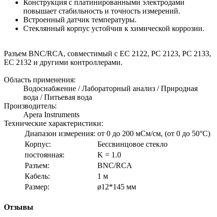
Конструкция с платинированными электродами
повышает стабильность и точность измерений.
Встроенный датчик температуры.
Стеклянный корпус устойчив к химической коррозии.
Разъем BNC/RCA, совместимый с EC 2122, РС 2123, РС 2133,
ЕС 2132 и другими контроллерами.
Область применения:
Водоснабжение / Лабораторный анализ / Природная
вода / Питьевая вода
Производитель:
Apera Instruments
Технические характеристики:
Диапазон измерения:
от 0 до 200 мСм/см, (от 0 до 50°C)
Корпус:
Бессвинцовое стекло
постоянная:
K = 1.0
Разъем:
BNC/RCA
Кабель:
1 м
Размер:
ø12*145 мм
Отзывы