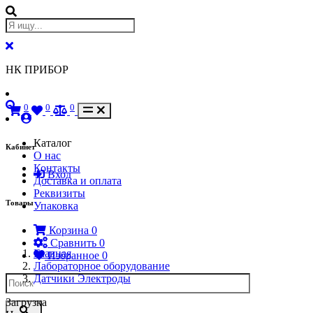
НК ПРИБОР
0
0
0
Каталог
Кабинет
О нас
Контакты
Вход
Доставка и оплата
Реквизиты
Товары
Упаковка
Корзина
0
Сравнить
0
Главная
Избранное
0
Лабораторное оборудование
Датчики Электроды
Загрузка