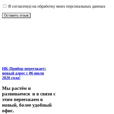
Я согласен(а) на обработку моих персональных данных
Оставить отзыв
НК-Прибор переезжает:
новый адрес с 06 июля
2026 года!
М
ы
растём
и
развиваемся
и
в
связи
с
этим
переезжаем
в
новый,
более
удобный
офис.