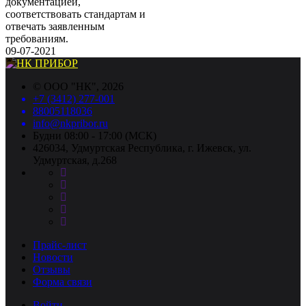
документацией,
соответствовать стандартам и
отвечать заявленным
требованиям.
09-07-2021
©
ООО "НК"
, 2026
+7 (3412) 277-001
88005118036
info@nkpribor.ru
Будни 08:00 - 17:00 (МСК)
426034, Удмуртская Республика, г. Ижевск, ул.
Удмуртская, д.268
Прайс-лист
Новости
Отзывы
Форма связи
Войти