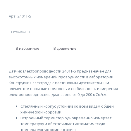
Арт
2401T-S
Отзывы: 0
В избранное
В сравнение
Датчик электропроводности 2401T-S предназначен для
высокоточных измерений проводимости в лаборатории.
Конструкция электрода с платиновым чувствительным
элементом повышает точность и стабильность измерения
электропроводности в диапазоне от 0 до 200 мСм/см.
Стеклянный корпус устойчив ко всем видам общей
химической коррозии.
Встроенный термистор одновременно измеряет
температуру и обеспечивает автоматическую
температурную компенсацию.