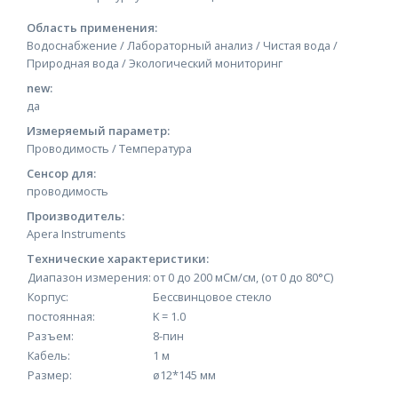
Область применения:
Водоснабжение / Лабораторный анализ / Чистая вода /
Природная вода / Экологический мониторинг
new:
да
Измеряемый параметр:
Проводимость / Температура
Сенсор для:
проводимость
Производитель:
Apera Instruments
Технические характеристики:
Диапазон измерения:
от 0 до 200 мСм/см, (от 0 до 80°C)
Корпус:
Бессвинцовое стекло
постоянная:
K = 1.0
Разъем:
8-пин
Кабель:
1 м
Размер:
ø12*145 мм