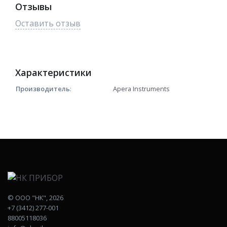
Отзывы
Оставить отзыв
Характеристики
Производитель
:
Apera Instruments
©
ООО "НК"
, 2026
+7 (3412) 277-001
88005118036