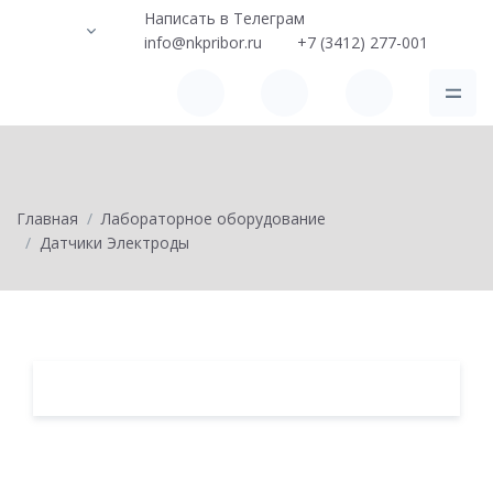
Написать в Телеграм
info@nkpribor.ru
+7 (3412) 277-001
Главная
Лабораторное оборудование
Датчики Электроды