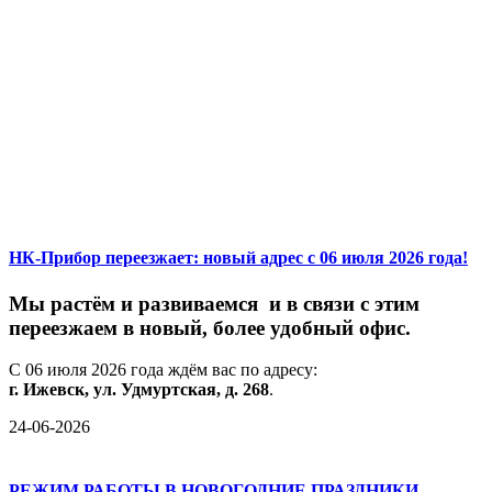
НК-Прибор переезжает: новый адрес с 06 июля 2026 года!
М
ы
растём
и
развиваемся
и
в
связи
с
этим
переезжаем
в
новый,
более
удобный
офис.
С
06
июля
2026
года
ждём
вас
по
адресу:
г.
Ижевск,
ул.
Удмуртская,
д.
268
.
24-06-2026
РЕЖИМ РАБОТЫ В НОВОГОДНИЕ ПРАЗДНИКИ