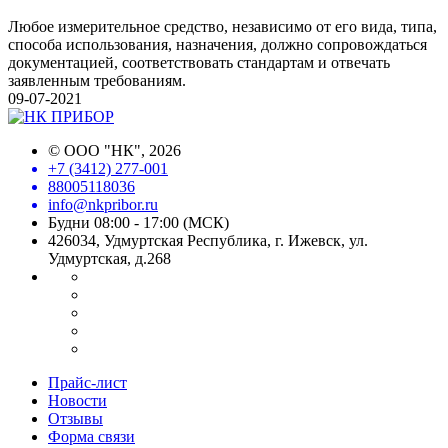
Любое измерительное средство, независимо от его вида, типа,
способа использования, назначения, должно сопровождаться
документацией, соответствовать стандартам и отвечать
заявленным требованиям.
09-07-2021
©
ООО "НК"
, 2026
+7 (3412) 277-001
88005118036
info@nkpribor.ru
Будни 08:00 - 17:00 (МСК)
426034, Удмуртская Республика, г. Ижевск, ул.
Удмуртская, д.268
Прайс-лист
Новости
Отзывы
Форма связи