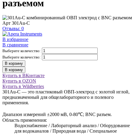
разъемом
Арт
301Au-C
Отзывы: 0
В избранное
В сравнение
Выберите количество:
Выберите количество:
В корзину
В корзину
Купить в ВКонтакте
Купить в OZON
Купить в Wildberries
301Au-C — это пластиковый ОВП-электрод с золотой иглой,
предназначенный для общелабораторного и полевого
применения.
Диапазон измерений ±2000 мВ, 0-80℃; BNC разъем.
Область применения:
Водоснабжение / Лабораторный анализ / Оборудование
для водоканалов / Природная вода / Специальное