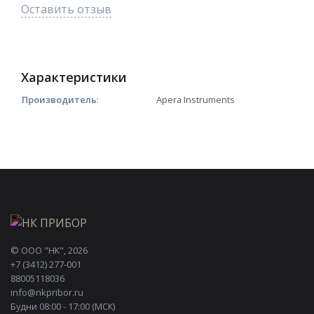
Оставить отзыв
Характеристики
Производитель
:
Apera Instruments
©
ООО "НК"
, 2026
+7 (3412) 277-001
88005118036
info@nkpribor.ru
Будни 08:00 - 17:00 (МСК)