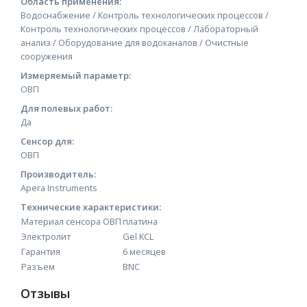
Область применения:
Водоснабжение / Контроль технологических процессов /
Контроль технологических процессов / Лабораторный
анализ / Оборудование для водоканалов / Очистные
сооружения
Измеряемый параметр:
ОВП
Для полевых работ:
Да
Сенсор для:
ОВП
Производитель:
Apera Instruments
Технические характеристики:
Материал сенсора ОВП
платина
Электролит
Gel KCL
Гарантия
6 месяцев
Разъем
BNC
Отзывы