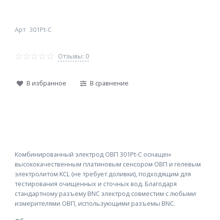
Арт
301Pt-C
Отзывы: 0
В избранное
В сравнение
Комбинированный электрод ОВП 301Pt-C оснащен
высококачественным платиновым сенсором ОВП и гелевым
электролитом KCL (не требует доливки), подходящим для
тестирования очищенных и сточных вод. Благодаря
стандартному разъему BNC электрод совместим с любыми
измерителями ОВП, использующими разъемы BNC.