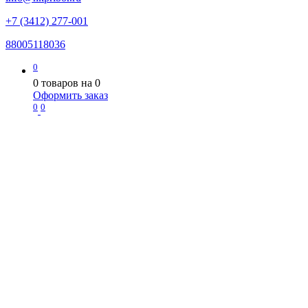
+7 (3412) 277-001
88005118036
0
0
товаров на
0
Оформить заказ
0
0