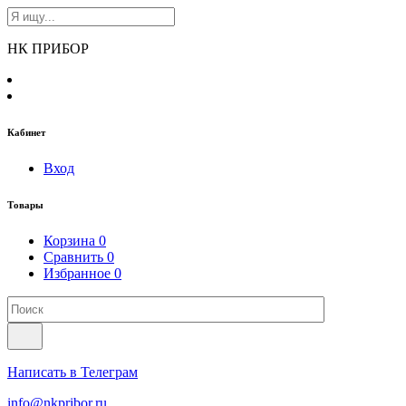
НК ПРИБОР
Кабинет
Вход
Товары
Корзина
0
Сравнить
0
Избранное
0
Написать в Телеграм
info@nkpribor.ru