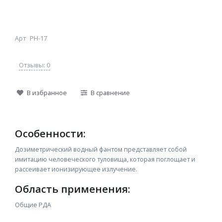
Арт
PH-17
Отзывы: 0
В избранное
В сравнение
Особенности:
Дозиметрический водный фантом представляет собой
имитацию человеческого туловища, которая поглощает и
рассеивает ионизирующее излучение.
Область применения:
Общие РДА