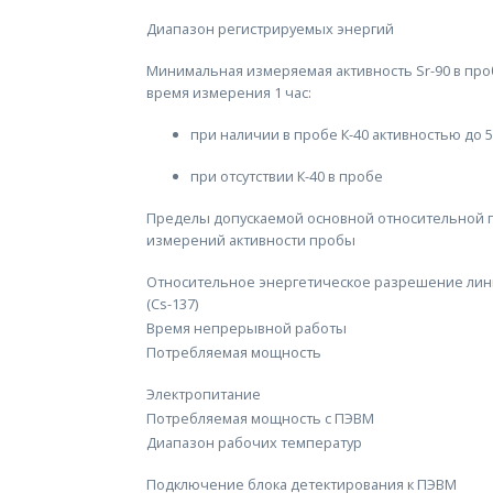
Диапазон регистрируемых энергий
Минимальная измеряемая активность Sr-90 в проб
время измерения 1 час:
при наличии в пробе К-40 активностью до 5
при отсутствии К-40 в пробе
Пределы допускаемой основной относительной 
измерений активности пробы
Относительное энергетическое разрешение лини
(Cs-137)
Время непрерывной работы
Потребляемая мощность
Электропитание
Потребляемая мощность с ПЭВМ
Диапазон рабочих температур
Подключение блока детектирования к ПЭВМ