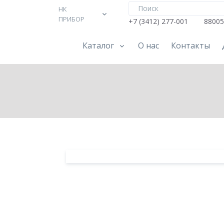
НК
ПРИБОР
+7 (3412) 277-001
88005
Каталог
О нас
Контакты