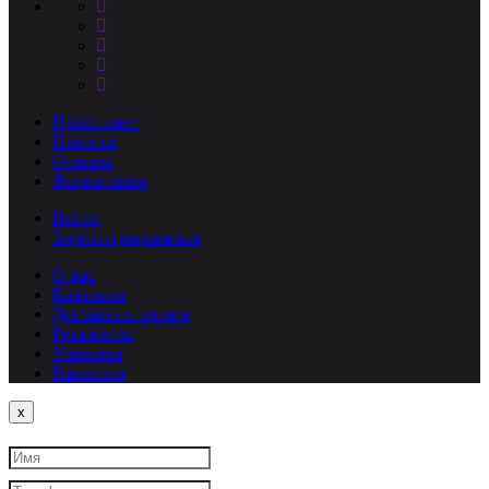
Прайс-лист
Новости
Отзывы
Форма связи
Войти
Зарегистрироваться
О нас
Контакты
Доставка и оплата
Реквизиты
Упаковка
Вакансии
Close
x