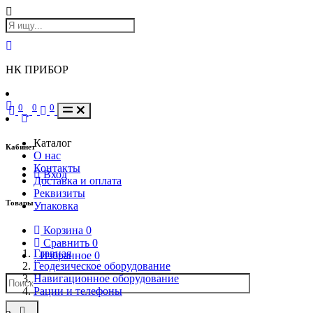
НК ПРИБОР
0
0
0
Каталог
Кабинет
О нас
Контакты
Вход
Доставка и оплата
Реквизиты
Товары
Упаковка
Корзина
0
Сравнить
0
Главная
Избранное
0
Геодезическое оборудование
Навигационное оборудование
Рации и телефоны