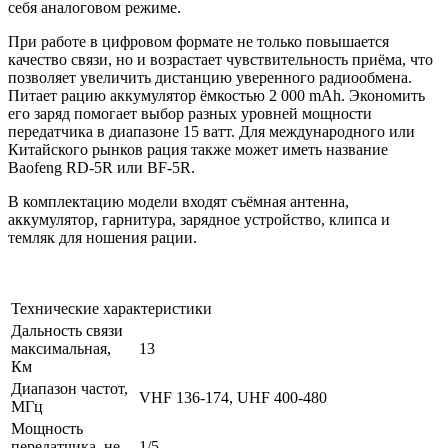
себя аналоговом режиме.
При работе в цифровом формате не только повышается
качество связи, но и возрастает чувствительность приёма, что
позволяет увеличить дистанцию уверенного радиообмена.
Питает рацию аккумулятор ёмкостью 2 000 mAh. Экономить
его заряд помогает выбор разных уровней мощности
передатчика в диапазоне 15 ватт. Для международного или
Китайского рынков рация также может иметь название
Baofeng RD-5R или BF-5R.
В комплектацию модели входят съёмная антенна,
аккумулятор, гарнитура, зарядное устройство, клипса и
темляк для ношения рации.
Технические характеристики
Дальность связи
максимальная,
13
Км
Диапазон частот,
VHF 136-174, UHF 400-480
МГц
Мощность
передатчика, не
1/5