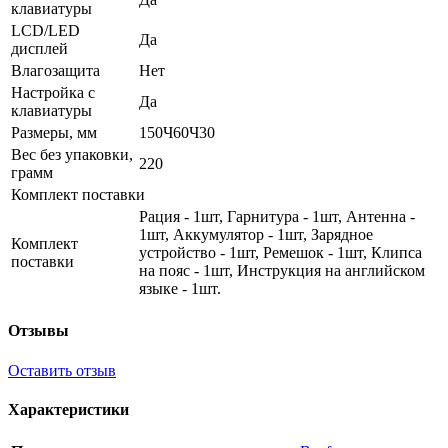
клавиатуры
LCD/LED
Да
дисплей
Влагозащита
Нет
Настройка с
Да
клавиатуры
Размеры, мм
150Ч60Ч30
Вес без упаковки,
220
грамм
Комплект поставки
Рация - 1шт, Гарнитура - 1шт, Антенна -
1шт, Аккумулятор - 1шт, Зарядное
Комплект
устройство - 1шт, Ремешок - 1шт, Клипса
поставки
на пояс - 1шт, Инструкция на английском
языке - 1шт.
Отзывы
Оставить отзыв
Характеристики