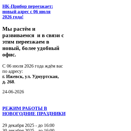
НК-Прибор переезжает:
новый адрес с 06 июля
2026 года!
М
ы
растём
и
развиваемся
и
в
связи
с
этим
переезжаем
в
новый,
более
удобный
офис.
С
06
июля
2026
года
ждём
вас
по
адресу:
г.
Ижевск,
ул.
Удмуртская,
д.
268
.
24-06-2026
РЕЖИМ РАБОТЫ В
НОВОГОДНИЕ ПРАЗДНИКИ
29 декабря 2025 - до 16:00
30 декабря 2025 - до 16:00