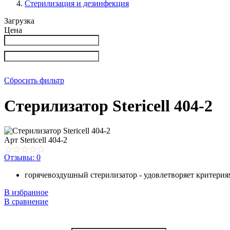
Стерилизация и дезинфекция
Загрузка
Цена
Сбросить фильтр
Cтерилизатор Stericell 404-2
Арт
Stericell 404-2
Отзывы: 0
горячевоздушный стерилизатор - удовлетворяет критерия
В избранное
В сравнение