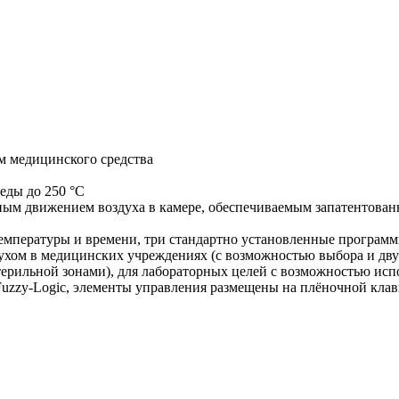
м медицинского средства
еды до 250 °C
ым движением воздуха в камере, обеспечиваемым запатентованно
емпературы и времени, три стандартно установленные програм
духом в медицинских учреждениях (с возможностью выбора и дву
терильной зонами), для лабораторных целей с возможностью исп
uzzy-Logic, элементы управления размещены на плёночной клав