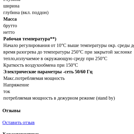
ширина
глубина (вкл. поддон)
Масса
брутто
нетто
Рабочая температура**)
Начало регулирования от 10°C выше температуры окр. среды д
время разогрева до температуры 250°C при закрытой заслонке
тепло,излучаемое в окружающую среду при 250°C
Краткость воздухообмена при 150°C
Электрические параметры -сеть 50/60 Гц
Макс.потребляемая мощность
Напряжение
ток
потребляемая мощность в дежурном режиме (stand by)
Отзывы
Оставить отзыв