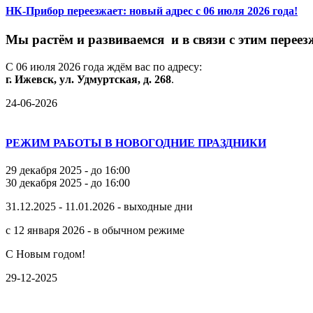
НК-Прибор переезжает: новый адрес с 06 июля 2026 года!
М
ы
растём
и
развиваемся
и
в
связи
с
этим
переез
С
06
июля
2026
года
ждём
вас
по
адресу:
г.
Ижевск,
ул.
Удмуртская,
д.
268
.
24-06-2026
РЕЖИМ РАБОТЫ В НОВОГОДНИЕ ПРАЗДНИКИ
29 декабря 2025 - до 16:00
30 декабря 2025 - до 16:00
31.12.2025 - 11.01.2026 - выходные дни
с 12 января 2026 - в обычном режиме
С Новым годом!
29-12-2025