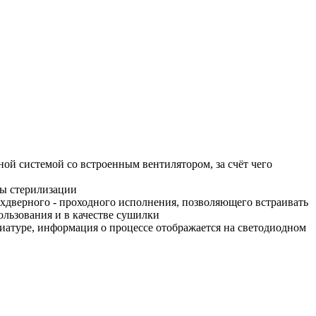
й системой со встроенным вентилятором, за счёт чего
мы стерилизации
хдверного - проходного исполнения, позволяющего встраивать
ользования и в качестве сушилки
иатуре, информация о процессе отображается на светодиодном