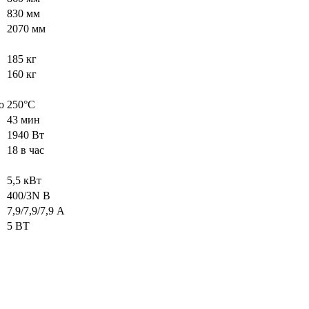
830 мм
2070 мм
185 кг
160 кг
о
250°C
43 мин
1940 Вт
18 в час
5,5 кВт
400/3N В
7,9/7,9/7,9 А
5 ВТ