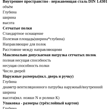
Внутреннее пространство - нержавеющая сталь DIN 1.4301
объём
Глубина
ширина
высота
Сетчатые полки
Стандартное оснащение
Полезная площадь(ширина*глубина)
Направляющие для полок
Расстояние между направляющими
Максимально допускаемая нагрузка сетчатых полок
полная несущая способность
несущая способность полки
Число дверей
Наружные размеры(вкл. дверь и ручку)
Глубина
диаметр вентиляционного патрубка наружный/внутренний
ширина
высота(вкл. ножки N и ролики К)
Упаковка - размеры (трёхслойный картон)
Глубина