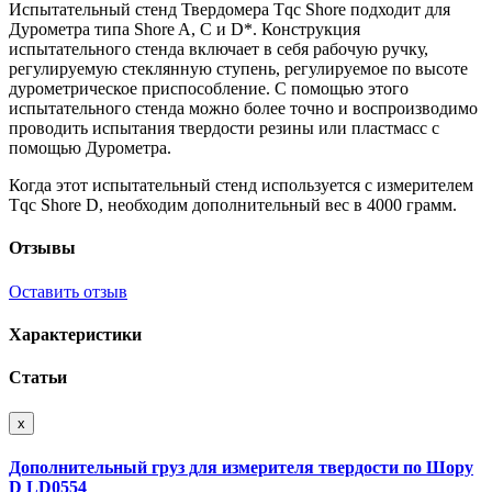
Испытательный стенд Твердомера Tqc Shore подходит для
Дурометра типа Shore A, C и D*. Конструкция
испытательного стенда включает в себя рабочую ручку,
регулируемую стеклянную ступень, регулируемое по высоте
дурометрическое приспособление. С помощью этого
испытательного стенда можно более точно и воспроизводимо
проводить испытания твердости резины или пластмасс с
помощью Дурометра.
Когда этот испытательный стенд используется с измерителем
Tqc Shore D, необходим дополнительный вес в 4000 грамм.
Отзывы
Оставить отзыв
Характеристики
Статьи
x
Дополнительный груз для измерителя твердости по Шору
D LD0554