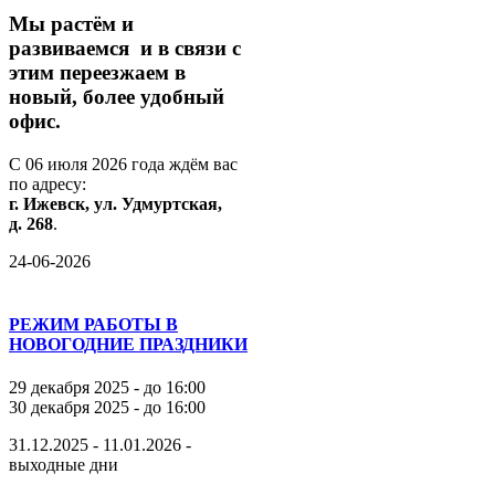
М
ы
растём
и
развиваемся
и
в
связи
с
этим
переезжаем
в
новый,
более
удобный
офис.
С
06
июля
2026
года
ждём
вас
по
адресу:
г.
Ижевск,
ул.
Удмуртская,
д.
268
.
24-06-2026
РЕЖИМ РАБОТЫ В
НОВОГОДНИЕ ПРАЗДНИКИ
29 декабря 2025 - до 16:00
30 декабря 2025 - до 16:00
31.12.2025 - 11.01.2026 -
выходные дни