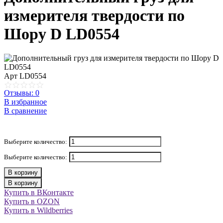
измерителя твердости по
Шору D LD0554
Арт
LD0554
Отзывы: 0
В избранное
В сравнение
Выберите количество:
Выберите количество:
В корзину
В корзину
Купить в ВКонтакте
Купить в OZON
Купить в Wildberries