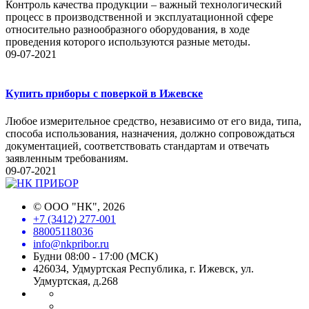
Контроль качества продукции – важный технологический
процесс в производственной и эксплуатационной сфере
относительно разнообразного оборудования, в ходе
проведения которого используются разные методы.
09-07-2021
Купить приборы с поверкой в Ижевске
Любое измерительное средство, независимо от его вида, типа,
способа использования, назначения, должно сопровождаться
документацией, соответствовать стандартам и отвечать
заявленным требованиям.
09-07-2021
©
ООО "НК"
, 2026
+7 (3412) 277-001
88005118036
info@nkpribor.ru
Будни 08:00 - 17:00 (МСК)
426034, Удмуртская Республика, г. Ижевск, ул.
Удмуртская, д.268