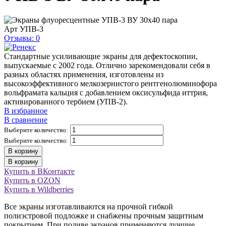
Арт
УПВ-3
Отзывы: 0
Стандартные усиливающие экраны для дефектоскопии,
выпускаемые с 2002 года. Отлично зарекомендовали себя в
разных областях применения, изготовлены из
высокоэффективного мелкозернистого рентгенолюминофора
вольфрамата кальция с добавлением оксисульфида иттрия,
активированного тербием (УПВ-2).
В избранное
В сравнение
Выберите количество:
Выберите количество:
В корзину
В корзину
Купить в ВКонтакте
Купить в OZON
Купить в Wildberries
Все экраны изготавливаются на прочной гибкой
полиэстровой подложке и снабжены прочным защитным
покрытием. При поливе экранов применяются лучшие