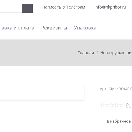
Написать в Телеграм
info@nkpribor.ru
тавка и оплата
Реквизиты
Упаковка
Главная
Неразрушающи
Арт
Mylar 30х40 
Отз
В избранное