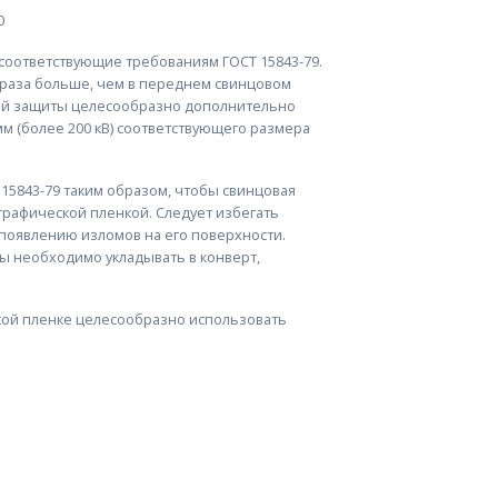
0
, соответствующие требованиям ГОСТ 15843-79.
а раза больше, чем в переднем свинцовом
кой защиты целесообразно дополнительно
 мм (более 200 кВ) соответствующего размера
15843-79 таким образом, чтобы свинцовая
графической пленкой. Следует избегать
к появлению изломов на его поверхности.
ны необходимо укладывать в конверт,
кой пленке целесообразно использовать