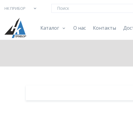
НК ПРИБОР
Каталог
О нас
Контакты
Дос