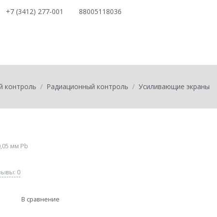
+7 (3412) 277-001
88005118036
0
товаров на
0
p
й контроль
Радиационный контроль
Усиливающие экраны
0,05 мм Pb
ывы: 0
В сравнение