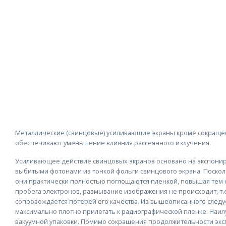
Металлические (свинцовые) усиливающие экраны кроме сокраще
обеспечивают уменьшение влияния рассеянного излучения.
Усиливающее действие свинцовых экранов основано на экспони
выбитыми фотонами из тонкой фольги свинцового экрана. Поскол
они практически полностью поглощаются пленкой, повышая тем 
пробега электронов, размывание изображения не происходит, т.
сопровождается потерей его качества. Из вышеописанного следу
максимально плотно прилегать к радиографической пленке. Наил
вакуумной упаковки. Помимо сокращения продолжительности эк