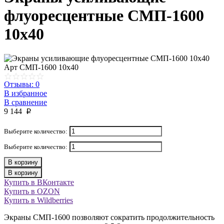
флуоресцентные СМП-1600
10х40
Арт
СМП-1600 10х40
Отзывы: 0
В избранное
В сравнение
9 144
p
Выберите количество:
Выберите количество:
В корзину
В корзину
Купить в ВКонтакте
Купить в OZON
Купить в Wildberries
Экраны СМП-1600 позволяют сократить продолжительность