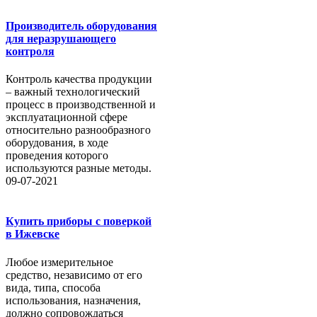
Производитель оборудования
для неразрушающего
контроля
Контроль качества продукции
– важный технологический
процесс в производственной и
эксплуатационной сфере
относительно разнообразного
оборудования, в ходе
проведения которого
используются разные методы.
09-07-2021
Купить приборы с поверкой
в Ижевске
Любое измерительное
средство, независимо от его
вида, типа, способа
использования, назначения,
должно сопровождаться