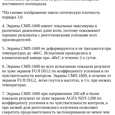
постоянного потенциала.
*На снимке изображение имело оптическую плотность
порядка 3,0.
4. Экраны СМП-1600 имеют локальные максимумы в
различных диапазонах длин волн, поэтому показывают
хорошие результаты с рентгеновскими пленками всех
производителей.
5. Экраны СМП-1600 не деформируются и не трескаются при
температурах до -40єС. Испытания проводились в
климатической камере при -40єС в течение 2-х суток.
6. Экраны СМП-1600 во всех испытаниях показали результат
не хуже экранов FUJI IXG2 по коэффициенту усиления и по
чувствительности контроля. Экраны СМП-1600, в отличие от
экранов FUJI IXG2, легко гнутся в кассетах, в т.ч. при низких
температурах.
7. Экраны СМП-1600 при напряжениях 200 кВ и более
показали результат не хуже экранов AGFA NDT-1200 по
коэффициенту усиления и по чувствительности контроля, а
при низкой дозе рентгеновского излучения позволяют
сократить продолжительность экспонирования не менее чем