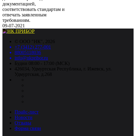
документацией,
соответствовать стандартам и
отвечать заявленным
требованиям.
09-07-2021
©
ООО "НК"
, 2026
+7 (3412) 277-001
88005118036
info@nkpribor.ru
Будни 08:00 - 17:00 (МСК)
426034, Удмуртская Республика, г. Ижевск, ул.
Удмуртская, д.268
Прайс-лист
Новости
Отзывы
Форма связи