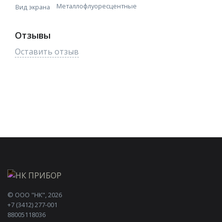
Металлофлуоресцентные
Вид экрана
Отзывы
Оставить отзыв
©
ООО "НК"
, 2026
+7 (3412) 277-001
88005118036