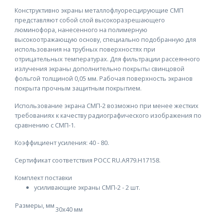
Конструктивно экраны металлофлуоресцирующие СМП
представляют собой слой высокоразрешающего
люминофора, нанесенного на полимерную
высокоотражающую основу, специально подобранную для
использования на трубных поверхностях при
отрицательных температурах. Для фильтрации рассеянного
излучения экраны дополнительно покрыты свинцовой
фольгой толщиной 0,05 мм. Рабочая поверхность экранов
покрыта прочным защитным покрытием.
Использование экрана СМП-2 возможно при менее жестких
требованиях к качеству радиографического изображения по
сравнению с СМП-1.
Коэффициент усиления: 40 - 80.
Сертификат соответствия РОСС RU.АЯ79.Н17158.
Комплект поставки
усиливающие экраны СМП-2 - 2 шт.
Размеры, мм
30х40 мм