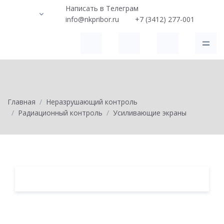
Написать в Телеграм
info@nkpribor.ru
+7 (3412) 277-001
Главная
Неразрушающий контроль
Радиационный контроль
Усиливающие экраны