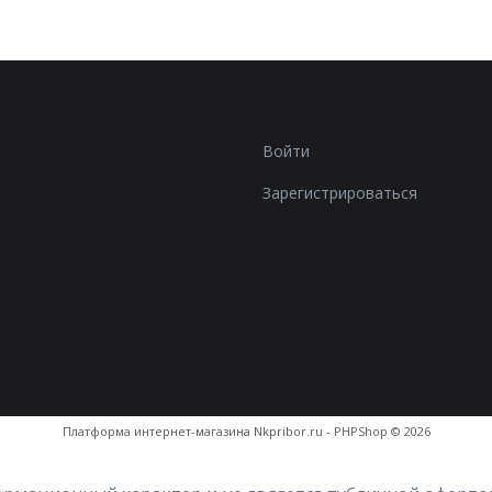
Войти
Зарегистрироваться
Платформа интернет-магазина
Nkpribor.ru - PHPShop © 2026