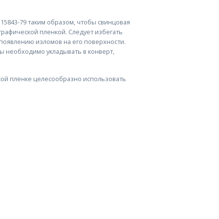
15843-79 таким образом, чтобы свинцовая
графической пленкой. Следует избегать
к появлению изломов на его поверхности.
ны необходимо укладывать в конверт,
кой пленке целесообразно использовать