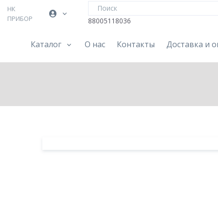
НК
ПРИБОР
88005118036
Каталог
О нас
Контакты
Доставка и о