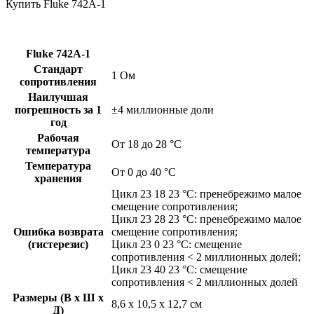
Купить Fluke 742A-1
Fluke 742A-1
Стандарт
1 Ом
сопротивления
Наилучшая
погрешность за 1
±4 миллионные доли
год
Рабочая
От 18 до 28 °C
температура
Температура
От 0 до 40 °C
хранения
Цикл 23 18 23 °C: пренебрежимо малое
смещение сопротивления;
Цикл 23 28 23 °C: пренебрежимо малое
Ошибка возврата
смещение сопротивления;
(гистерезис)
Цикл 23 0 23 °C: смещение
сопротивления < 2 миллионных долей;
Цикл 23 40 23 °C: смещение
сопротивления < 2 миллионных долей
Размеры (В x Ш x
8,6 x 10,5 x 12,7 см
Д)