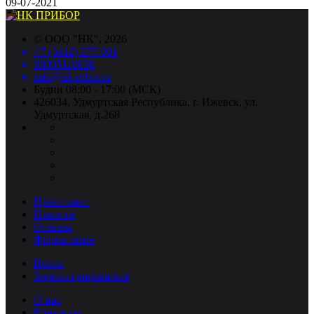
09-07-2021
©
ООО "НК"
, 2026
+7 (3412) 277-001
88005118036
info@nkpribor.ru
Будни 08:00 - 17:00 (МСК)
426034, Удмуртская Республика, г. Ижевск, ул.
Удмуртская, д.268
Прайс-лист
Новости
Отзывы
Форма связи
Войти
Зарегистрироваться
О нас
Контакты