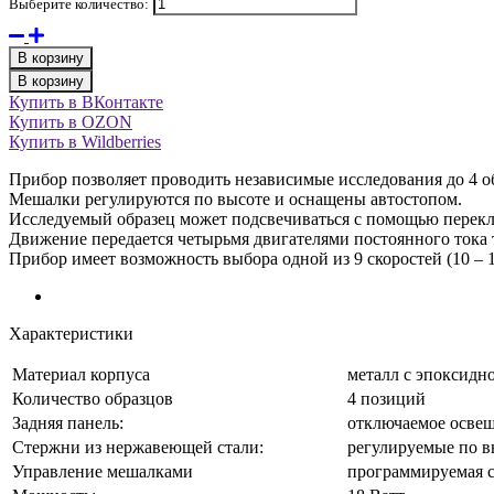
Выберите количество:
В корзину
В корзину
Купить в ВКонтакте
Купить в OZON
Купить в Wildberries
Прибор позволяет проводить независимые исследования до 4 о
Мешалки регулируются по высоте и оснащены автостопом.
Исследуемый образец может подсвечиваться с помощью переклю
Движение передается четырьмя двигателями постоянного тока 
Прибор имеет возможность выбора одной из 9 скоростей (10 – 15 
Характеристики
Материал корпуса
металл с эпоксидн
Количество образцов
4 позиций
Задняя панель:
отключаемое осве
Стержни из нержавеющей стали:
регулируемые по в
Управление мешалками
программируемая с