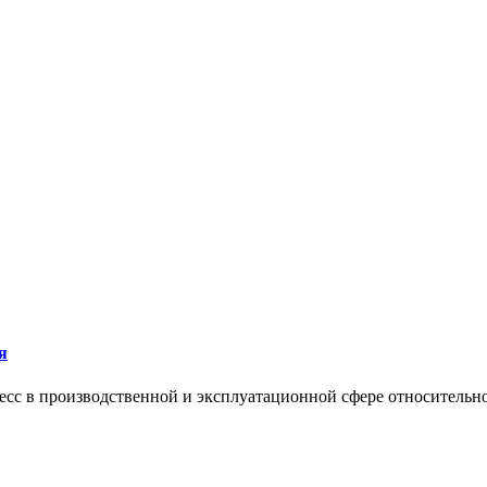
я
сс в производственной и эксплуатационной сфере относительно 