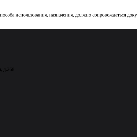
 способа использования, назначения, должно сопровождаться док
, д.268