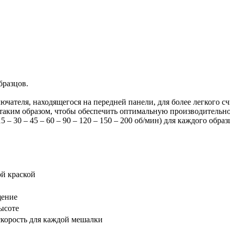
бразцов.
чателя, находящегося на передней панели, для более легкого с
таким образом, чтобы обеспечить оптимальную производительно
– 30 – 45 – 60 – 90 – 120 – 150 – 200 об/мин) для каждого образ
ой краской
щение
ысоте
корость для каждой мешалки