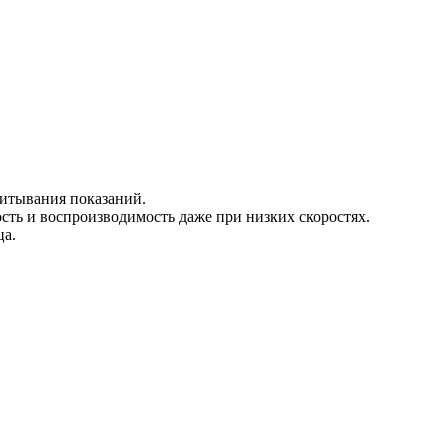
читывания показаний.
сть и воспроизводимость даже при низких скоростях.
ца.