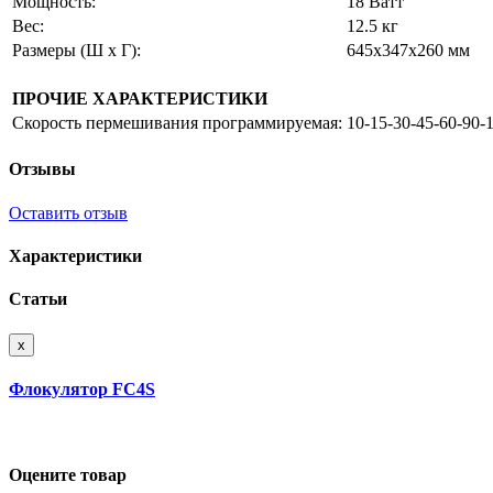
Мощность:
18 Вaтт
Вес:
12.5 кг
Размеры (Ш x Г):
645x347x260 мм
ПРОЧИЕ ХАРАКТЕРИСТИКИ
Скорость пермешивания программируемая:
10-15-30-45-60-90-
Отзывы
Оставить отзыв
Характеристики
Статьи
x
Флокулятор FC4S
Оцените товар