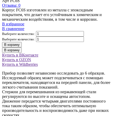
Арт
FC6S
Отзывы: 0
Корпус FC6S изготовлен из металла с эпоксидным
покрытием, что делает его устойчивым к химическим и
механическим воздействиям, в том числе и коррозии.
В избранное
В сравнение
Выберите количество:
Выберите количество:
В корзину
В корзину
Купить в ВКонтакте
Купить в OZON
Купить в Wildberries
Прибор позволяет независимо исследовать до 6 образцов.
Исследуемый образец может подсвечиваться с помощью
переключателя, находящегося на передней панели, для более
легкого считывания показаний.
Стержни для перемешивания из нержавеющей стали
регулируются по высоте и оснащены автостопом.
Движение передается четырьмя двигателями постоянного
тока таким образом, чтобы обеспечить оптимальную
производительность и воспроизводимость даже при низких
скоростях.