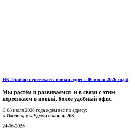
НК-Прибор переезжает: новый адрес с 06 июля 2026 года!
М
ы
растём
и
развиваемся
и
в
связи
с
этим
переезжаем
в
новый,
более
удобный
офис.
С
06
июля
2026
года
ждём
вас
по
адресу:
г.
Ижевск,
ул.
Удмуртская,
д.
268
.
24-06-2026