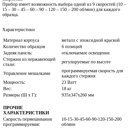
Прибор имеет возможность выбора одной из 9 скоростей (10 –
15 – 30 – 45 – 60 – 90 – 120 – 150 – 200 об/мин) для каждого
образца.
Характеристики
Материал корпуса
металл с эпоксидной краской
Количество образцов
6 позиций
Задняя панель:
отключаемое освещение
Стержни из нержавеющей
регулируемые по высоте
стали:
программируемая скорость для
Управление мешалками
каждого стержня
Мощность:
23 Вaтт
Вес:
18 кг
Размеры (Ш x Г):
935x347x260 мм
ПРОЧИЕ
ХАРАКТЕРИСТИКИ
Скорость пермешивания
10-15-30-45-60-90-120-150-200
программируемая:
об/мин