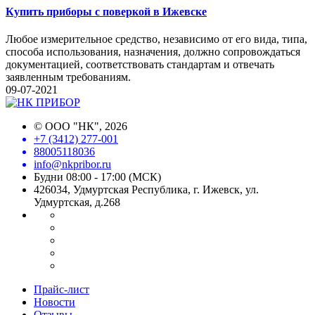
Купить приборы с поверкой в Ижевске
Любое измерительное средство, независимо от его вида, типа,
способа использования, назначения, должно сопровождаться
документацией, соответствовать стандартам и отвечать
заявленным требованиям.
09-07-2021
©
ООО "НК"
, 2026
+7 (3412) 277-001
88005118036
info@nkpribor.ru
Будни 08:00 - 17:00 (МСК)
426034, Удмуртская Республика, г. Ижевск, ул.
Удмуртская, д.268
Прайс-лист
Новости
Отзывы