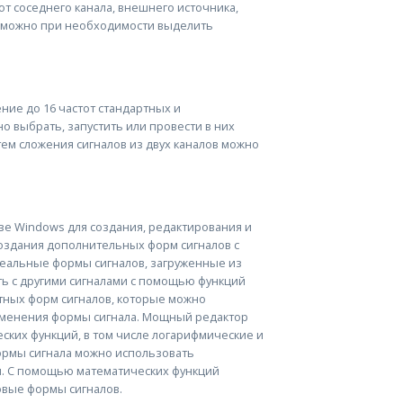
т соседнего канала, внешнего источника,
а можно при необходимости выделить
ие до 16 частот стандартных и
 выбрать, запустить или провести в них
ем сложения сигналов из двух каналов можно
зе Windows для создания, редактирования и
создания дополнительных форм сигналов с
Реальные формы сигналов, загруженные из
ь с другими сигналами с помощью функций
ртных форм сигналов, которые можно
изменения формы сигнала. Мощный редактор
ских функций, в том числе логарифмические и
ормы сигнала можно использовать
ия. С помощью математических функций
вые формы сигналов.