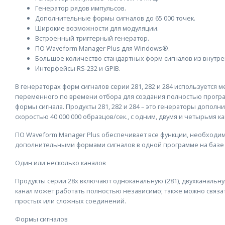
Генератор рядов импульсов.
Дополнительные формы сигналов до 65 000 точек.
Широкие возможности для модуляции.
Встроенный триггерный генератор.
ПО Waveform Manager Plus для Windows®.
Большое количество стандартных форм сигналов из внутре
Интерфейсы RS-232 и GPIB.
В генераторах форм сигналов серии 281, 282 и 284 используется 
переменного по времени отбора для создания полностью прогр
формы сигнала. Продукты 281, 282 и 284 – это генераторы допол
скоростью 40 000 000 образцов/сек., с одним, двумя и четырьмя к
ПО Waveform Manager Plus обеспечивает все функции, необходим
дополнительными формами сигналов в одной программе на базе
Один или несколько каналов
Продукты серии 28x включают одноканальную (281), двухканальную
канал может работать полностью независимо; также можно связа
простых или сложных соединений.
Формы сигналов