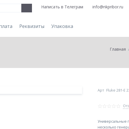
Написать в Телеграм
info@nkpribor.ru
плата
Реквизиты
Упаковка
Главная
Арт
Fluke 281-E 
Отз
Универсальные г
несколько генер