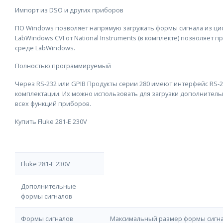
Импорт из DSO и других приборов
ПО Windows позволяет напрямую загружать формы сигнала из циф
LabWindows CVI от National Instruments (в комплекте) позволяет 
среде LabWindows.
Полностью программируемый
Через RS-232 или GPIB Продукты серии 280 имеют интерфейс RS-232
комплектации. Их можно использовать для загрузки дополнитель
всех функций приборов.
Купить Fluke 281-E 230V
Fluke 281-E 230V
Дополнительные
формы сигналов
Формы сигналов
Максимальный размер формы сигнал