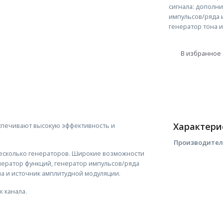
сигнала: дополн
импульсов/ряда и
генератор тона 
В избранное
Характери
спечивают высокую эффективность и
Производите
есколько генераторов. Широкие возможности
нератор функций, генератор импульсов/ряда
на и источник амплитудной модуляции.
 канала.