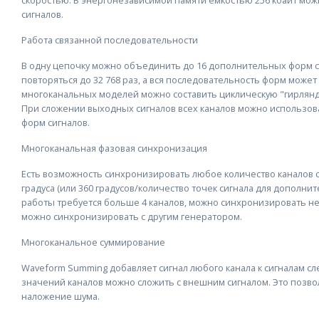
сигналов.
Работа связанной последовательности
В одну цепочку можно объединить до 16 дополнительных форм с
повторяться до 32 768 раз, а вся последовательность форм может
многоканальных моделей можно составить циклическую "гирлянду
При сложении выходных сигналов всех каналов можно использов
форм сигналов.
Многоканальная фазовая синхронизация
Есть возможность синхронизировать любое количество каналов 
градуса (или 360 градусов/количество точек сигнала для дополни
работы требуется больше 4 каналов, можно синхронизировать не
можно синхронизировать с другим генератором.
Многоканальное суммирование
Waveform Summing добавляет сигнал любого канала к сигналам с
значений каналов можно сложить с внешним сигналом. Это позв
наложение шума.