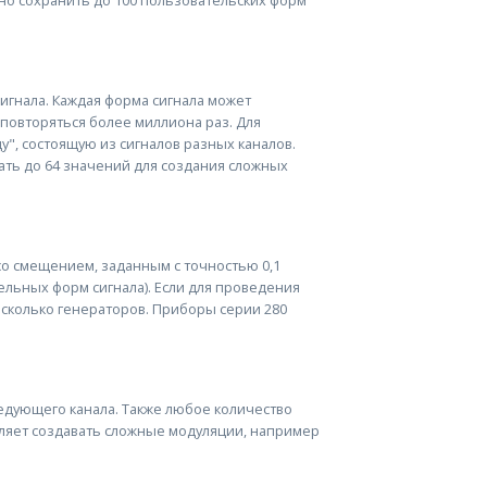
игнала. Каждая форма сигнала может
 повторяться более миллиона раз. Для
", состоящую из сигналов разных каналов.
ать до 64 значений для создания сложных
со смещением, заданным с точностью 0,1
тельных форм сигнала). Если для проведения
сколько генераторов. Приборы серии 280
ледующего канала. Также любое количество
оляет создавать сложные модуляции, например