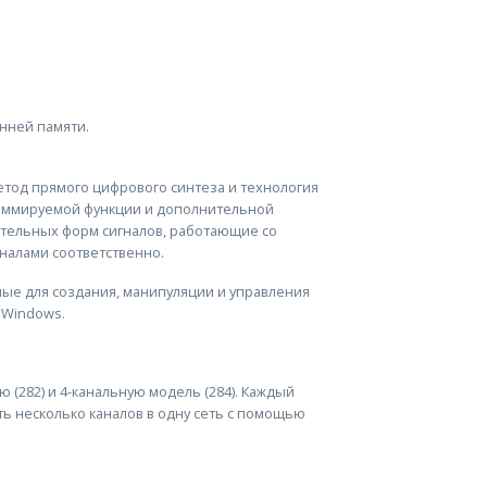
нней памяти.
метод прямого цифрового синтеза и технология
аммируемой функции и дополнительной
нительных форм сигналов, работающие со
аналами соответственно.
ые для создания, манипуляции и управления
 Windows.
 (282) и 4-канальную модель (284). Каждый
ть несколько каналов в одну сеть с помощью