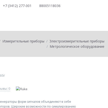
+7 (3412) 277-001
88005118036
0
товаров на
0
Измерительные приборы
Электроизмерительные приборы
Метрологическое оборудование
230V
ывы: 0
енераторы форм сигналов объединяют в себе
аторов. Широкие возможности по симулированию