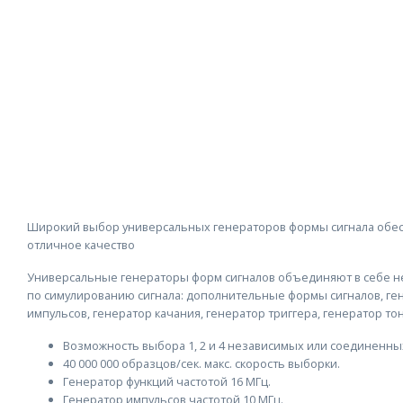
Широкий выбор универсальных генераторов формы сигнала обе
отличное качество
Универсальные генераторы форм сигналов объединяют в себе н
по симулированию сигнала: дополнительные формы сигналов, ге
импульсов, генератор качания, генератор триггера, генератор то
Возможность выбора 1, 2 и 4 независимых или соединенных
40 000 000 образцов/сек. макс. скорость выборки.
Генератор функций частотой 16 МГц.
Генератор импульсов частотой 10 МГц.