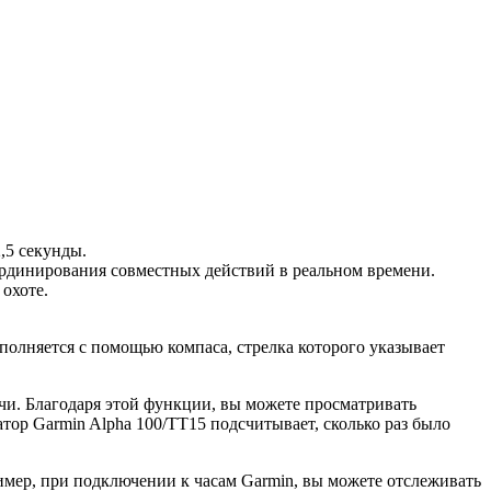
5 секунды.
рдинирования совместных действий в реальном времени.
охоте.
полняется с помощью компаса, стрелка которого указывает
и. Благодаря этой функции, вы можете просматривать
атор Garmin Alpha 100/TT15 подсчитывает, сколько раз было
имер, при подключении к часам Garmin, вы можете отслеживать