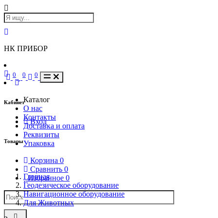
НК ПРИБОР
0
0
0
Каталог
Кабинет
О нас
Контакты
Вход
Доставка и оплата
Реквизиты
Товары
Упаковка
Корзина
0
Сравнить
0
Главная
Избранное
0
Геодезическое оборудование
Навигационное оборудование
Для Животных