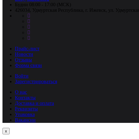
Будни 08:00 - 17:00 (МСК)
426034, Удмуртская Республика, г. Ижевск, ул. Удмуртская
Прайс-лист
Новости
Отзывы
Форма связи
Войти
Зарегистрироваться
О нас
Контакты
Доставка и оплата
Реквизиты
Упаковка
Вакансии
Close
x