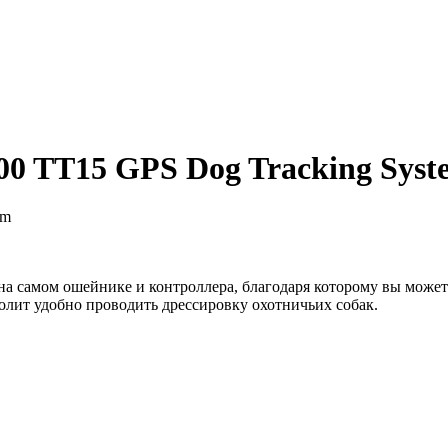
0 TT15 GPS Dog Tracking Syst
на самом ошейнике и контроллера, благодаря которому вы может
олит удобно проводить дрессировку охотничьих собак.