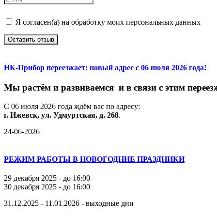
Я согласен(а) на обработку моих персональных данных
Оставить отзыв
НК-Прибор переезжает: новый адрес с 06 июля 2026 года!
М
ы
растём
и
развиваемся
и
в
связи
с
этим
переез
С
06
июля
2026
года
ждём
вас
по
адресу:
г.
Ижевск,
ул.
Удмуртская,
д.
268
.
24-06-2026
РЕЖИМ РАБОТЫ В НОВОГОДНИЕ ПРАЗДНИКИ
29 декабря 2025 - до 16:00
30 декабря 2025 - до 16:00
31.12.2025 - 11.01.2026 - выходные дни