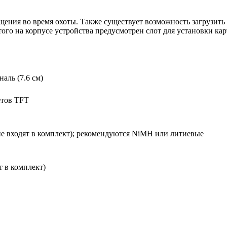
ещения во время охоты. Также существует возможность загрузи
того на корпусе устройства предусмотрен слот для установки ка
наль (7.6 см)
ветов TFT
не входят в комплект); рекомендуются NiMH или литиевые
 в комплект)