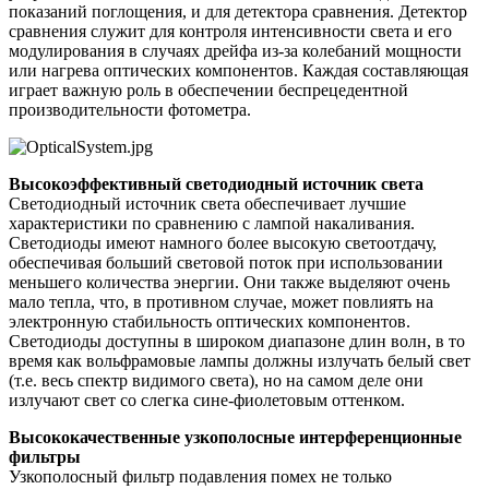
показаний поглощения, и для детектора сравнения. Детектор
сравнения служит для контроля интенсивности света и его
модулирования в случаях дрейфа из-за колебаний мощности
или нагрева оптических компонентов. Каждая составляющая
играет важную роль в обеспечении беспрецедентной
производительности фотометра.
Высокоэффективный светодиодный источник света
Светодиодный источник света обеспечивает лучшие
характеристики по сравнению с лампой накаливания.
Светодиоды имеют намного более высокую светоотдачу,
обеспечивая больший световой поток при использовании
меньшего количества энергии. Они также выделяют очень
мало тепла, что, в противном случае, может повлиять на
электронную стабильность оптических компонентов.
Светодиоды доступны в широком диапазоне длин волн, в то
время как вольфрамовые лампы должны излучать белый свет
(т.е. весь спектр видимого света), но на самом деле они
излучают свет со слегка сине-фиолетовым оттенком.
Высококачественные узкополосные интерференционные
фильтры
Узкополосный фильтр подавления помех не только