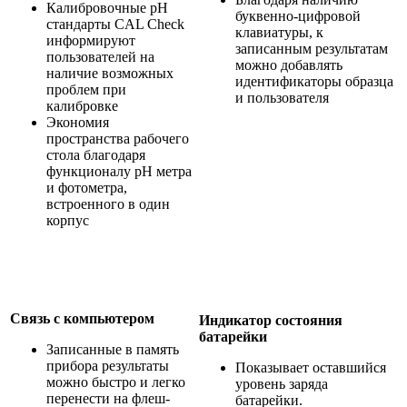
Калибровочные pH
буквенно-цифровой
стандарты CAL Check
клавиатуры, к
информируют
записанным результатам
пользователей на
можно добавлять
наличие возможных
идентификаторы образца
проблем при
и пользователя
калибровке
Экономия
пространства рабочего
стола благодаря
функционалу рН метра
и фотометра,
встроенного в один
корпус
Связь с компьютером
Индикатор состояния
батарейки
Записанные в память
прибора результаты
Показывает оставшийся
можно быстро и легко
уровень заряда
перенести на флеш-
батарейки.