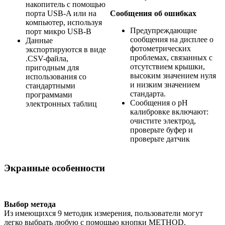
накопитель с помощью
порта USB-A или на
Сообщения об ошибках
компьютер, используя
Предупреждающие
порт микро USB-B
сообщения на дисплее о
Данные
фотометрических
экспортируются в виде
проблемах, связанных с
.CSV-файла,
отсутствием крышки,
пригодным для
высоким значением нуля
использования со
и низким значением
стандартными
стандарта.
программами
Сообщения о pH
электронных таблиц
калибровке включают:
очистите электрод,
проверьте буфер и
проверьте датчик
Экранные особенности
Выбор метода
Из имеющихся 9 методик измерения, пользователи могут
легко выбрать любую с помощью кнопки METHOD.