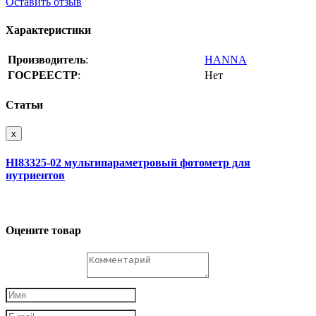
Оставить отзыв
Характеристики
Производитель
:
HANNA
ГОСРЕЕСТР
:
Нет
Статьи
x
HI83325-02 мультипараметровый фотометр для
нутриентов
Оцените товар