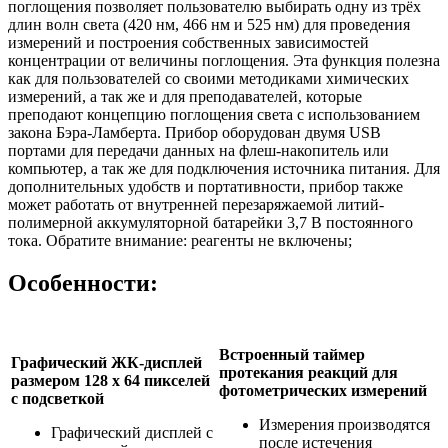
поглощения позволяет пользователю выбирать одну из трёх
длин волн света (420 нм, 466 нм и 525 нм) для проведения
измерений и построения собственных зависимостей
концентрации от величины поглощения. Эта функция полезна
как для пользователей со своими методиками химических
измерений, а так же и для преподавателей, которые
преподают концепцию поглощения света с использованием
закона Бэра-Ламберта. Прибор оборудован двумя USB
портами для передачи данных на флеш-накопитель или
компьютер, а так же для подключения источника питания. Для
дополнительных удобств и портативности, прибор также
может работать от внутренней перезаряжаемой литий-
полимерной аккумуляторной батарейки 3,7 В постоянного
тока. Обратите внимание: реагенты не включены;
Особенности:
Встроенный таймер
Графический ЖК-дисплей
протекания реакций для
размером 128 x 64 пикселей
фотометрических измерений
с подсветкой
Измерения производятся
Графический дисплей с
после истечения