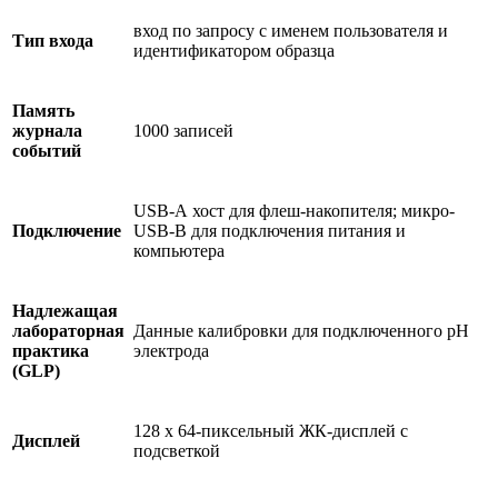
вход по запросу с именем пользователя и
Тип входа
идентификатором образца
Память
журнала
1000 записей
событий
USB-А хост для флеш-накопителя; микро-
Подключение
USB-B для подключения питания и
компьютера
Надлежащая
лабораторная
Данные калибровки для подключенного pH
практика
электрода
(GLP)
128 x 64-пиксельный ЖК-дисплей с
Дисплей
подсветкой