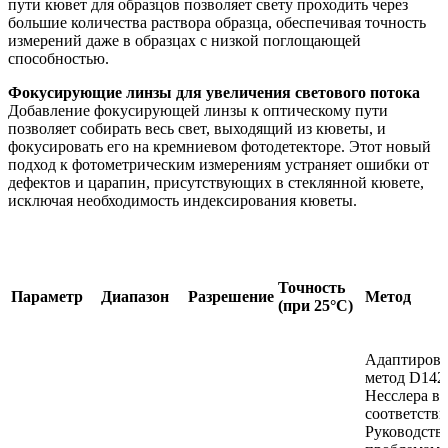
пути кювет для образцов позволяет свету проходить через
большие количества раствора образца, обеспечивая точность
измерений даже в образцах с низкой поглощающей
способностью.
Фокусирующие линзы для увеличения светового потока
Добавление фокусирующей линзы к оптическому пути
позволяет собирать весь свет, выходящий из кюветы, и
фокусировать его на кремниевом фотодетекторе. Этот новый
подход к фотометрическим измерениям устраняет ошибки от
дефектов и царапин, присутствующих в стеклянной кювете,
исключая необходимость индексирования кюветы.
Точность
Параметр
Диапазон
Разрешение
Метод
(при 25°C)
Адаптиров
метод D142
Несслера в
соответстви
Руководств