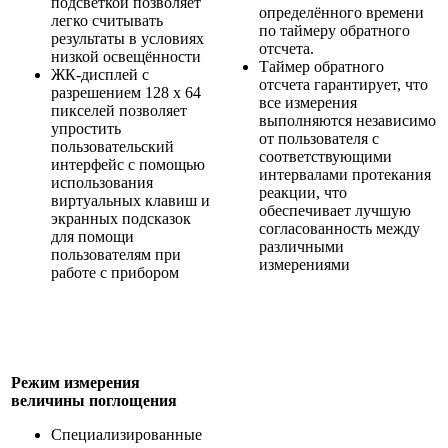
подсветкой позволяет
определённого времени
легко считывать
по таймеру обратного
результаты в условиях
отсчета.
низкой освещённости
Таймер обратного
ЖК-дисплей с
отсчета гарантирует, что
разрешением 128 x 64
все измерения
пикселей позволяет
выполняются независимо
упростить
от пользователя с
пользовательский
соответствующими
интерфейс с помощью
интервалами протекания
использования
реакции, что
виртуальных клавиш и
обеспечивает лучшую
экранных подсказок
согласованность между
для помощи
различными
пользователям при
измерениями
работе с прибором
Режим измерения
величины поглощения
Специализированные