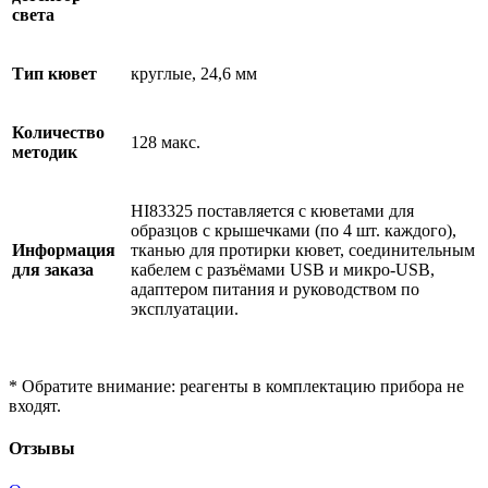
света
Тип кювет
круглые, 24,6 мм
Количество
128 макс.
методик
HI83325 поставляется с кюветами для
образцов с крышечками (по 4 шт. каждого),
Информация
тканью для протирки кювет, соединительным
для заказа
кабелем с разъёмами USB и микро-USB,
адаптером питания и руководством по
эксплуатации.
* Обратите внимание: реагенты в комплектацию прибора не
входят.
Отзывы