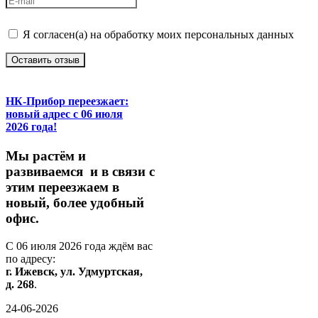
Я согласен(а) на обработку моих персональных данных
Оставить отзыв
НК-Прибор переезжает:
новый адрес с 06 июля
2026 года!
М
ы
растём
и
развиваемся
и
в
связи
с
этим
переезжаем
в
новый,
более
удобный
офис.
С
06
июля
2026
года
ждём
вас
по
адресу:
г.
Ижевск,
ул.
Удмуртская,
д.
268
.
24-06-2026