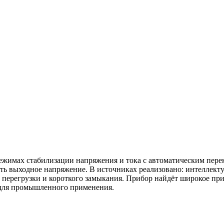
режимах стабилизации напряжения и тока с автоматическим пер
ть выходное напряжение. В источниках реализовано: интеллект
 перегрузки и короткого замыкания. Прибор найдёт широкое при
т для промышленного применения.