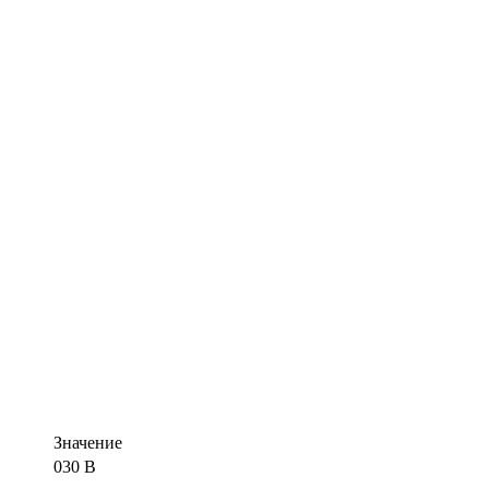
Значение
030 В