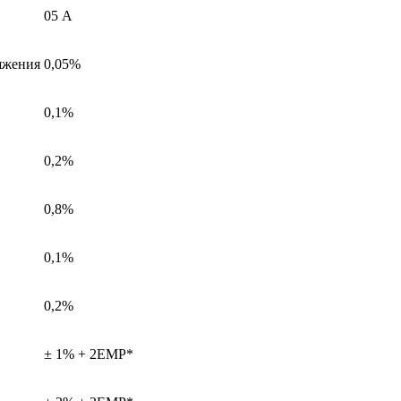
05 А
яжения
0,05%
0,1%
0,2%
0,8%
0,1%
0,2%
± 1% + 2ЕМР*