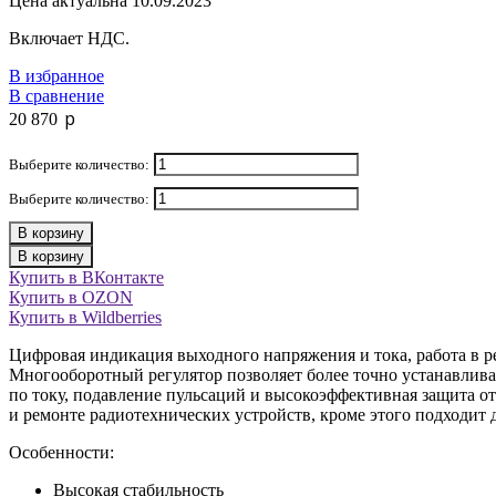
Цена актуальна 10.09.2023
Включает НДС.
В избранное
В сравнение
p
20 870
Выберите количество:
Выберите количество:
В корзину
В корзину
Купить в ВКонтакте
Купить в OZON
Купить в Wildberries
Цифровая индикация выходного напряжения и тока, работа в 
Многооборотный регулятор позволяет более точно устанавлива
по току, подавление пульсаций и высокоэффективная защита от
и ремонте радиотехнических устройств, кроме этого подходи
Особенности:
Высокая стабильность