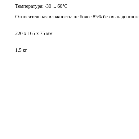
Температура: -30 ... 60°С
Относительная влажность: не более 85% без выпадения к
220 х 165 х 75 мм
1,5 кг