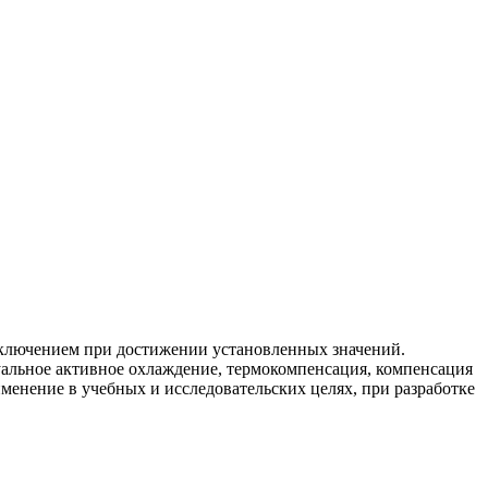
еключением при достижении установленных значений.
уальное активное охлаждение, термокомпенсация, компенсация
менение в учебных и исследовательских целях, при разработке