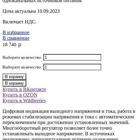
одноканальных источников питания.
Цена актуальна 10.09.2023
Включает НДС.
В избранное
В сравнение
p
18 740
Выберите количество:
Выберите количество:
В корзину
В корзину
Купить в ВКонтакте
Купить в OZON
Купить в Wildberries
Цифровая индикация выходного напряжения и тока, работа в
режимах стабилизации напряжения и тока с автоматическим
переключением при достижении установленных значений.
Многооборотный регулятор позволяет более точно
устанавливать выходное напряжение. В источниках
реализовано: интеллектуальное активное охлаждение,