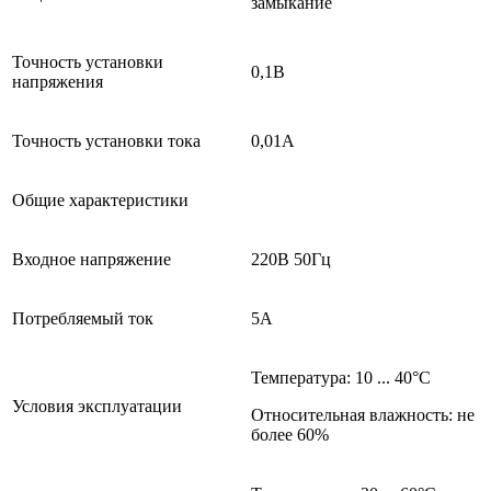
замыкание
Точность установки
0,1В
напряжения
Точность установки тока
0,01А
Общие характеристики
Входное напряжение
220В 50Гц
Потребляемый ток
5А
Температура: 10 ... 40°С
Условия эксплуатации
Относительная влажность: не
более 60%