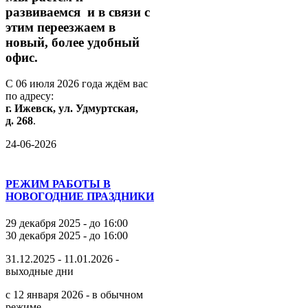
развиваемся
и
в
связи
с
этим
переезжаем
в
новый,
более
удобный
офис.
С
06
июля
2026
года
ждём
вас
по
адресу:
г.
Ижевск,
ул.
Удмуртская,
д.
268
.
24-06-2026
РЕЖИМ РАБОТЫ В
НОВОГОДНИЕ ПРАЗДНИКИ
29 декабря 2025 - до 16:00
30 декабря 2025 - до 16:00
31.12.2025 - 11.01.2026 -
выходные дни
с 12 января 2026 - в обычном
режиме