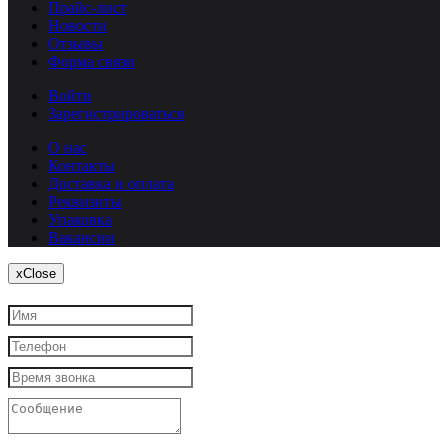
Прайс-лист
Новости
Отзывы
Форма связи
Войти
Зарегистрироваться
О нас
Контакты
Доставка и оплата
Реквизиты
Упаковка
Вакансии
x
Close