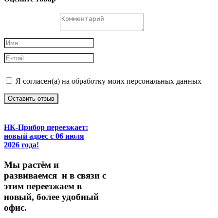
Я согласен(а) на обработку моих персональных данных
Оставить отзыв
НК-Прибор переезжает:
новый адрес с 06 июля
2026 года!
М
ы
растём
и
развиваемся
и
в
связи
с
этим
переезжаем
в
новый,
более
удобный
офис.