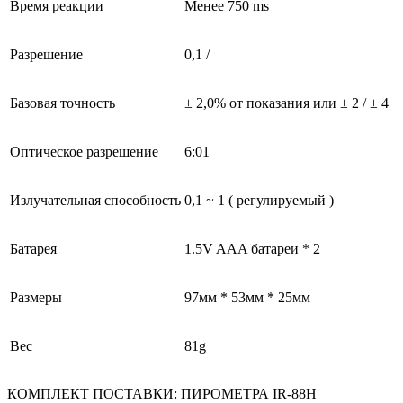
Время реакции
Менее 750 ms
Разрешение
0,1 /
Базовая точность
± 2,0% от показания или ± 2 / ± 4
Оптическое разрешение
6:01
Излучательная способность
0,1 ~ 1 ( регулируемый )
Батарея
1.5V AAA батареи * 2
Размеры
97мм * 53мм * 25мм
Вес
81g
КОМПЛЕКТ ПОСТАВКИ: ПИРОМЕТРА IR-88H