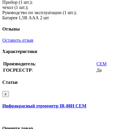
Прибор (1 шт.);
чехол (1 шт.);
Руководство по эксплуатации (1 шт.);
Батарея 1,5В ААА 2 шт
Отзывы
Оставить отзыв
Характеристики
Производитель
:
CEM
ГОСРЕЕСТР
:
Да
Статьи
x
Инфракрасный термометр IR-88H CEM
Оцените товар