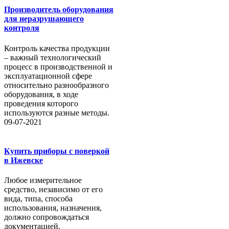
Производитель оборудования
для неразрушающего
контроля
Контроль качества продукции
– важный технологический
процесс в производственной и
эксплуатационной сфере
относительно разнообразного
оборудования, в ходе
проведения которого
используются разные методы.
09-07-2021
Купить приборы с поверкой
в Ижевске
Любое измерительное
средство, независимо от его
вида, типа, способа
использования, назначения,
должно сопровождаться
документацией,