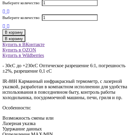
Выберите количество:
Выберите количество:
В корзину
В корзину
Купить в ВКонтакте
Купить в OZON
Купить в Wildberries
- 30єC до +230єC Оптическое разрешение 6:1, погрешность
±2%, разрешение 0,1 єC
IR-88H Карманный инфракрасный термометр, с лазерной
указкой, разработан в компактном исполнении для удобства
использования в повседневном быту, контроль работы
холодильника, посудомоечной машины, печи, гриля и пр.
Особенности:
Возможность смены или
Лазерная указка
Удержание данных
Определение MAX/MIN