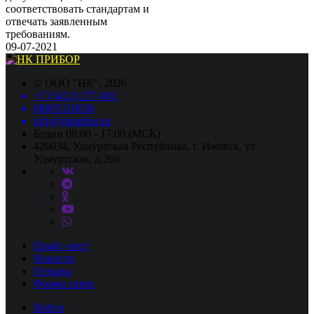
соответствовать стандартам и
отвечать заявленным
требованиям.
09-07-2021
©
ООО "НК"
, 2026
+7 (3412) 277-001
88005118036
info@nkpribor.ru
Будни 08:00 - 17:00 (МСК)
426034, Удмуртская Республика, г. Ижевск, ул.
Удмуртская, д.268
Прайс-лист
Новости
Отзывы
Форма связи
Войти