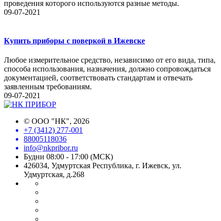
проведения которого используются разные методы.
09-07-2021
Купить приборы с поверкой в Ижевске
Любое измерительное средство, независимо от его вида, типа,
способа использования, назначения, должно сопровождаться
документацией, соответствовать стандартам и отвечать
заявленным требованиям.
09-07-2021
©
ООО "НК"
, 2026
+7 (3412) 277-001
88005118036
info@nkpribor.ru
Будни 08:00 - 17:00 (МСК)
426034, Удмуртская Республика, г. Ижевск, ул.
Удмуртская, д.268