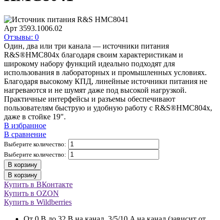
Арт
3593.1006.02
Отзывы: 0
Один, два или три канала — источники питания
R&S®HMC804x благодаря своим характеристикам и
широкому набору функций идеально подходят для
использования в лабораторных и промышленных условиях.
Благодаря высокому КПД, линейные источники питания не
нагреваются и не шумят даже под высокой нагрузкой.
Практичные интерфейсы и разъемы обеспечивают
пользователям быструю и удобную работу с R&S®HMC804x,
даже в стойке 19".
В избранное
В сравнение
Выберите количество:
Выберите количество:
В корзину
В корзину
Купить в ВКонтакте
Купить в OZON
Купить в Wildberries
От 0 В до 32 В на канал, 3/5/10 A на канал (зависит от