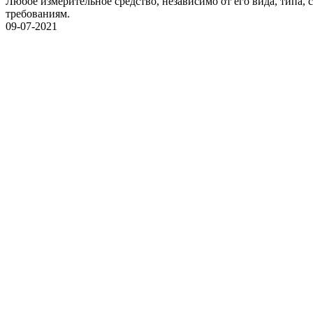
Любое измерительное средство, независимо от его вида, типа,
требованиям.
09-07-2021