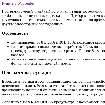
Купить в Wildberries
Программируемый линейный источник питания постоянного то
требованиям прецизионных приложений. Прибор выполнен в о
коммуникативными возможностями, обеспечивающими простую 
другим лабораторным оборудованием.
Особенности
Для диапазона, до 8 В-20 А и 20 В-10 А, позволяют рабо
Разные варианты подключения потребителей блок питани
проводную схему подключения в режиме Remote Sense, о
кабелей.
Универсальное решение для настольного применения и у
функции клемм на передней панели.
Программные функции
В ходе диагностики и тестирования радиоэлектронных устройс
источников питания. Режим тайминга обеспечивает пошаговое
производит включение и отключение выхода в заданных време
пилообразную, ступенчатую, экспоненциальную и т.д. и редакт
Дополнительно у Rigol DP813A предусмотрена возможность за