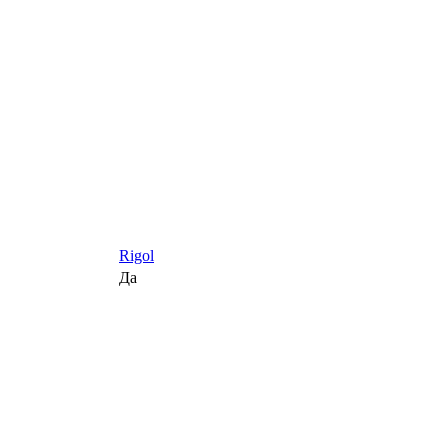
Rigol
Да