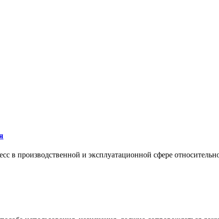
я
сс в производственной и эксплуатационной сфере относительно 