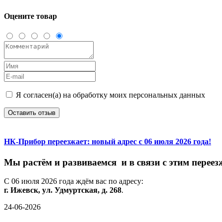
Оцените товар
Я согласен(а) на обработку моих персональных данных
Оставить отзыв
НК-Прибор переезжает: новый адрес с 06 июля 2026 года!
М
ы
растём
и
развиваемся
и
в
связи
с
этим
переез
С
06
июля
2026
года
ждём
вас
по
адресу:
г.
Ижевск,
ул.
Удмуртская,
д.
268
.
24-06-2026