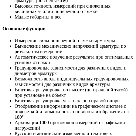
арматуры (по спецзаказу)
Высокая точность измерений при сниженных
величинах усилий поперечной оттяжки
Малые габариты и вес
Основные функции
Измерение силы поперечной оттяжки арматуры
Вычисление механических напряжений арматуры по
результатам измерений
Автоматическое получение результата при оптимальных
усилиях оттяжки
Градуировочные зависимости для различных видов и
диаметров арматуры
Возможность ввода индивидуальных градуировочных
зависимостей для различных видов арматуры
Винтовая регулировка по высоте (центральной тягой)
при установке на объект
Винтовая регулировка угла наклона правой опоры
Отображение информации на графическом дисплее с
подсветкой и возможностью поворота изображения на
180°
Архивация 1000 протоколов измерений с графиками
нагружений
Русский и английский язык меню и текстовых