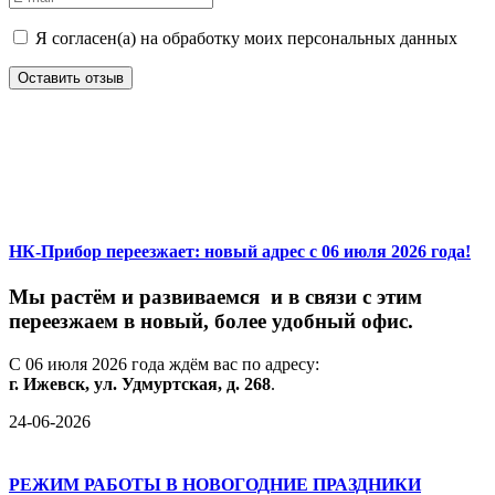
Я согласен(а) на обработку моих персональных данных
Оставить отзыв
НК-Прибор переезжает: новый адрес с 06 июля 2026 года!
М
ы
растём
и
развиваемся
и
в
связи
с
этим
переезжаем
в
новый,
более
удобный
офис.
С
06
июля
2026
года
ждём
вас
по
адресу:
г.
Ижевск,
ул.
Удмуртская,
д.
268
.
24-06-2026
РЕЖИМ РАБОТЫ В НОВОГОДНИЕ ПРАЗДНИКИ