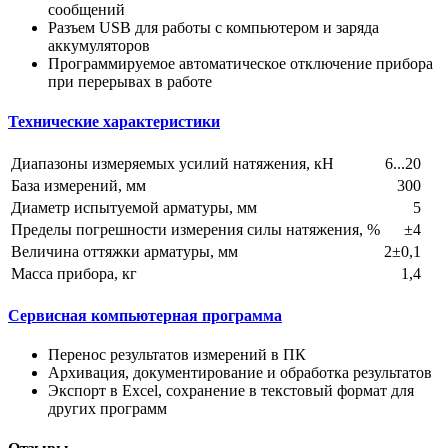
сообщений
Разъем USB для работы с компьютером и заряда
аккумуляторов
Программируемое автоматическое отключение прибора
при перерывах в работе
Технические характеристики
Диапазоны измеряемых усилий натяжения, кН
6...20
База измерений, мм
300
Диаметр испытуемой арматуры, мм
5
Пределы погрешности измерения силы натяжения, %
±4
Величина оттяжки арматуры, мм
2±0,1
Масса прибора, кг
1,4
Сервисная компьютерная программа
Перенос результатов измерений в ПК
Архивация, документирование и обработка результатов
Экспорт в Excel, сохранение в текстовый формат для
других программ