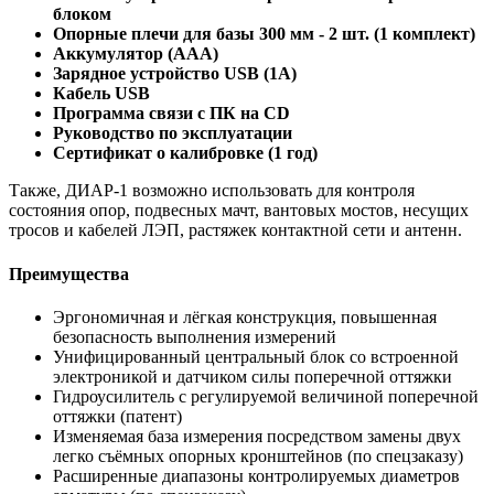
блоком
Опорные плечи для базы 300 мм - 2 шт. (1 комплект)
Аккумулятор (ААА)
Зарядное устройство USB (1А)
Кабель USB
Программа связи с ПК на CD
Руководство по эксплуатации
Сертификат о калибровке (1 год)
Также, ДИАР-1 возможно использовать для контроля
состояния опор, подвесных мачт, вантовых мостов, несущих
тросов и кабелей ЛЭП, растяжек контактной сети и антенн.
Преимущества
Эргономичная и лёгкая конструкция, повышенная
безопасность выполнения измерений
Унифицированный центральный блок со встроенной
электроникой и датчиком силы поперечной оттяжки
Гидроусилитель с регулируемой величиной поперечной
оттяжки (патент)
Изменяемая база измерения посредством замены двух
легко съёмных опорных кронштейнов (по спецзаказу)
Расширенные диапазоны контролируемых диаметров