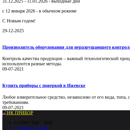
31.12.2025 - 11.01.2026 - выходные дни
с 12 января 2026 - в обычном режиме
С Новым годом!
29-12-2025
Производитель оборудования для неразрушающего контрол
Контроль качества продукции – важный технологический проце
используются разные методы.
09-07-2021
Купить приборы с поверкой в Ижевске
Любое измерительное средство, независимо от его вида, типа,
требованиям.
09-07-2021
©
ООО "НК"
, 2026
+7 (3412) 277-001