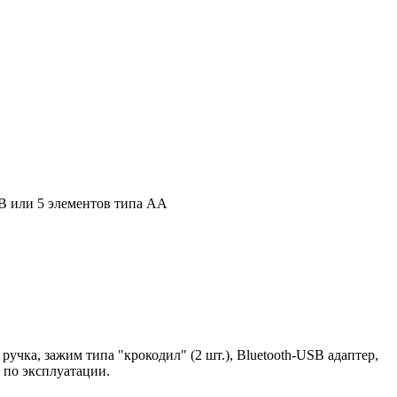
B или 5 элементов типа АА
учка, зажим типа "крокодил" (2 шт.), Bluetooth-USB адаптер,
о по эксплуатации.