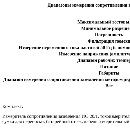
Диапазоны измерения сопротивления 
Максимальный тестовы
Минимальное разреше
Погрешность
Фильтрация помех
Измерение переменного тока частотой 50 Гц (с пом
Измерение напряжения (амплитуд
Диапазон рабочих темпе
Питание
Габариты
Диапазон измерения сопротивления заземления методом дву
Вес
Комплект:
Измеритель сопротивления заземления ИС-20/1, токоизмеритель
сумка для переноски, батарейный отсек, кабель измерительный 1