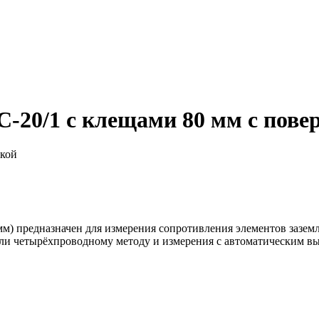
-20/1 с клещами 80 мм с пове
мм) предназначен для измерения сопротивления элементов зазе
или четырёхпроводному методу и измерения с автоматическим в