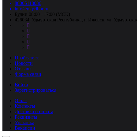
88005118036
info@nkpribor.ru
Будни 08:00 - 17:00 (МСК)
426034, Удмуртская Республика, г. Ижевск, ул. Удмуртская
Прайс-лист
Новости
Отзывы
Форма связи
Войти
Зарегистрироваться
О нас
Контакты
Доставка и оплата
Реквизиты
Упаковка
Вакансии