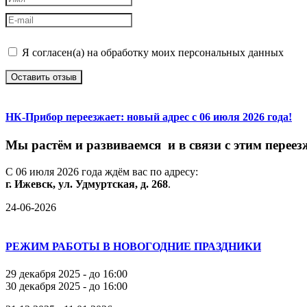
Я согласен(а) на обработку моих персональных данных
Оставить отзыв
НК-Прибор переезжает: новый адрес с 06 июля 2026 года!
М
ы
растём
и
развиваемся
и
в
связи
с
этим
переез
С
06
июля
2026
года
ждём
вас
по
адресу:
г.
Ижевск,
ул.
Удмуртская,
д.
268
.
24-06-2026
РЕЖИМ РАБОТЫ В НОВОГОДНИЕ ПРАЗДНИКИ
29 декабря 2025 - до 16:00
30 декабря 2025 - до 16:00