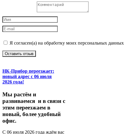
Я согласен(а) на обработку моих персональных данных
Оставить отзыв
НК-Прибор переезжает:
новый адрес с 06 июля
2026 года!
М
ы
растём
и
развиваемся
и
в
связи
с
этим
переезжаем
в
новый,
более
удобный
офис.
С
06
июля
2026
года
ждём
вас