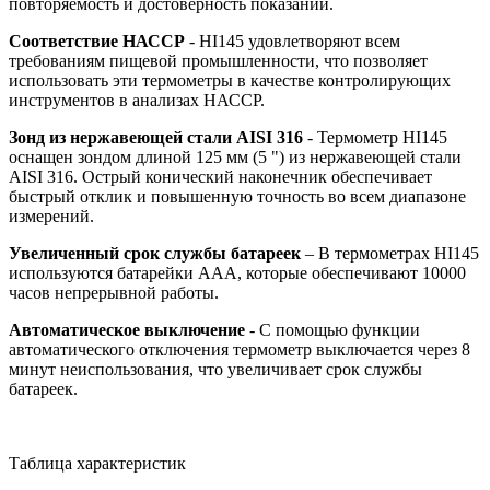
повторяемость и достоверность показаний.
Соответствие НАССР
- HI145 удовлетворяют всем
требованиям пищевой промышленности, что позволяет
использовать эти термометры в качестве контролирующих
инструментов в анализах НАССР.
Зонд из нержавеющей стали AISI 316
- Термометр HI145
оснащен зондом длиной 125 мм (5 ") из нержавеющей стали
AISI 316. Острый конический наконечник обеспечивает
быстрый отклик и повышенную точность во всем диапазоне
измерений.
Увеличенный срок службы батареек
– В термометрах HI145
используются батарейки ААА, которые обеспечивают 10000
часов непрерывной работы.
Автоматическое выключение
- С помощью функции
автоматического отключения термометр выключается через 8
минут неиспользования, что увеличивает срок службы
батареек.
Таблица характеристик