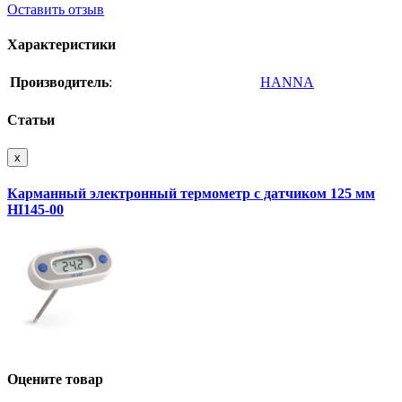
Оставить отзыв
Характеристики
Производитель
:
HANNA
Статьи
x
Карманный электронный термометр с датчиком 125 мм
HI145-00
Оцените товар