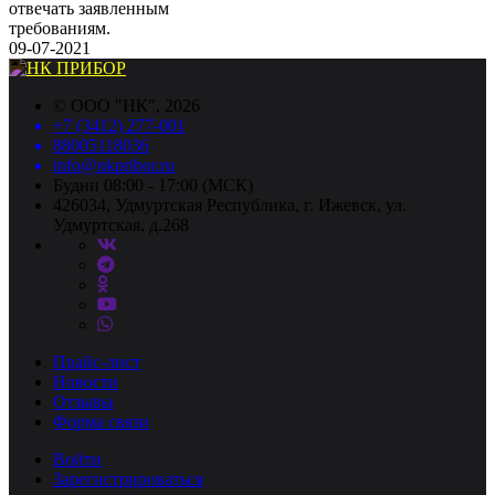
отвечать заявленным
требованиям.
09-07-2021
©
ООО "НК"
, 2026
+7 (3412) 277-001
88005118036
info@nkpribor.ru
Будни 08:00 - 17:00 (МСК)
426034, Удмуртская Республика, г. Ижевск, ул.
Удмуртская, д.268
Прайс-лист
Новости
Отзывы
Форма связи
Войти
Зарегистрироваться