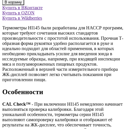
В корзину
Купить в ВКонтакте
Купить в OZON
Купить в Wildberries
Термометры HI145 были разработаны для НАССР программ,
которые требуют сочетания высоких стандартов
производительности с простотой использования. Прочная Т-
образная форма рукоятки удобно располагается в руке и
идеально подходит для областей применения, в которых
необходимо прикладывать усилие для введения зонда в
исследуемые образцы, например, при входящей инспекции
мяса и полузамороженных пищевых продуктов.
Расположенный в верхней части измерительного прибора
ЖК-дисплей позволяет легко считывать показания при
приготовлении пищи.
Особенности
CAL Check™
- При включении HI145 немедленно начинает
выполняться проверка калибровки. Благодаря этой
уникальной особенности, термометры серии HI145
выполняют самопроверку калибровки и отображают её
результаты на ЖК-дисплее, что обеспечивает точность,