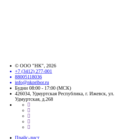
©
ООО "НК"
, 2026
+7 (3412) 277-001
88005118036
info@nkpribor.ru
Будни 08:00 - 17:00 (МСК)
426034, Удмуртская Республика, г. Ижевск, ул.
Удмуртская, д.268
Прайс-лист