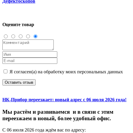
Дефектоскопов
Оцените товар
Я согласен(а) на обработку моих персональных данных
Оставить отзыв
НК-Прибор переезжает: новый адрес с 06 июля 2026 года!
М
ы
растём
и
развиваемся
и
в
связи
с
этим
переезжаем
в
новый,
более
удобный
офис.
С
06
июля
2026
года
ждём
вас
по
адресу: