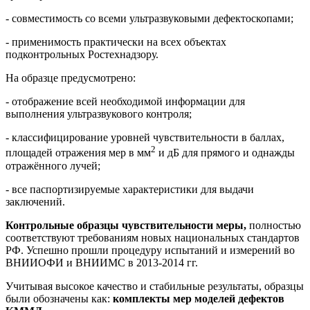
- совместимость со всеми ультразвуковыми дефектоскопами;
- применимость практически на всех объектах
подконтрольных Ростехнадзору.
На образце предусмотрено:
- отображение всей необходимой информации для
выполнения ультразвукового контроля;
- классифицирование уровней чувствительности в баллах,
2
площадей отражения мер в мм
и дБ для прямого и однажды
отражённого лучей;
- все паспортизируемые характеристики для выдачи
заключений.
Контрольные образцы чувствительности меры,
полностью
соответствуют требованиям новых национальных стандартов
РФ. Успешно прошли процедуру испытаний и измерений во
ВНИИОФИ и ВНИИМС в 2013-2014 гг.
Учитывая высокое качество и стабильные результаты, образцы
были обозначены как:
комплекты мер моделей дефектов