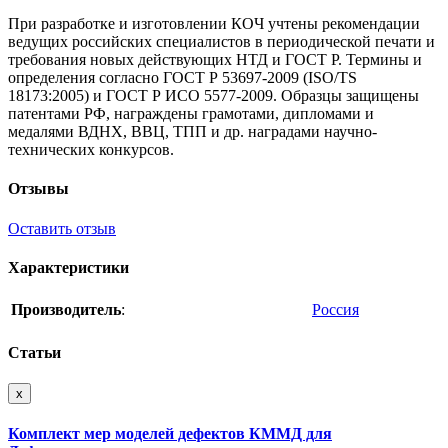
При разработке и изготовлении КОЧ учтены рекомендации
ведущих российских специалистов в периодической печати и
требования новых действующих НТД и ГОСТ Р. Термины и
определения согласно ГОСТ Р 53697-2009 (ISO/TS
18173:2005) и ГОСТ Р ИСО 5577-2009. Образцы защищены
патентами РФ, награждены грамотами, дипломами и
медалями ВДНХ, ВВЦ, ТПП и др. наградами научно-
технических конкурсов.
Отзывы
Оставить отзыв
Характеристики
Производитель
:
Россия
Статьи
x
Комплект мер моделей дефектов КММД для