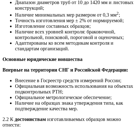
Диапазон диаметров труб от 10 до 1420 мм и листовых
конструкций;
2
Наличие минимальных мер размером от 0,3 мм
;
Точность изготовления мер ± 2% от нормируемой;
Изготовление составных образцов;
Наличие всех уровней контроля: браковочной,
контрольной, поисковой, пороговой и оценочных;
Адаптированы ко всем методикам контроля и
стандартам организаций.
Основные юридические новшества
Впервые на территории СНГ и Российской Федерации:
Внесение в Госреестр средств измерений России;
Официальная возможность использования на объектах
подконтрольных РТН;
Официальное метрологическое обеспечение;
Наличие на образцах знака утверждения типа, как
подтверждение качества мер.
2.2 К
достоинствам
изготавливаемых образцов можно
отнести: