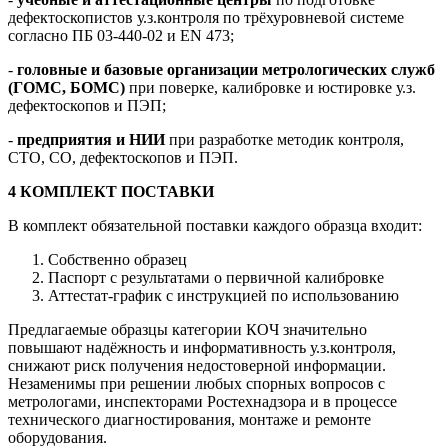
дефектоскопистов у.з.контроля по трёхуровневой системе
согласно ПБ 03-440-02 и EN 473;
-
головные и базовые организации метрологических служб
(ГОМС, БОМС)
при поверке, калибровке и юстировке у.з.
дефектоскопов и ПЭП;
-
предприятия и НИИ
при разработке методик контроля,
СТО, СО, дефектоскопов и ПЭП.
4 КОМПЛЕКТ ПОСТАВКИ
В комплект обязательной поставки каждого образца входит:
Собственно образец
Паспорт с результатами о первичной калибровке
Аттестат-график с инструкцией по использованию
Предлагаемые образцы категории КОЧ значительно
повышают надёжность и информативность у.з.контроля,
снижают риск получения недостоверной информации.
Незаменимы при решении любых спорных вопросов с
метрологами, инспекторами Ростехнадзора и в процессе
технического диагностирования, монтаже и ремонте
оборудования.