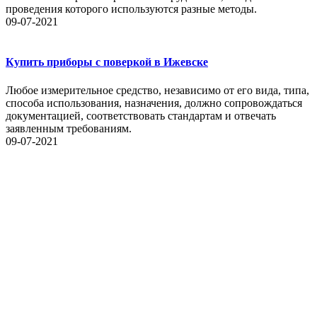
проведения которого используются разные методы.
09-07-2021
Купить приборы с поверкой в Ижевске
Любое измерительное средство, независимо от его вида, типа,
способа использования, назначения, должно сопровождаться
документацией, соответствовать стандартам и отвечать
заявленным требованиям.
09-07-2021