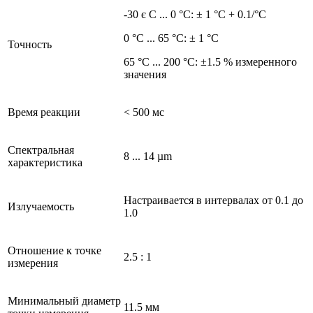
-30 є C ... 0 °C: ± 1 °C + 0.1/°C
0 °C ... 65 °C: ± 1 °C
Точность
65 °C ... 200 °C: ±1.5 % измеренного
значения
Время реакции
< 500 мс
Спектральная
8 ... 14 µm
характеристика
Настраивается в интервалах от 0.1 до
Излучаемость
1.0
Отношение к точке
2.5 : 1
измерения
Минимальный диаметр
11.5 мм