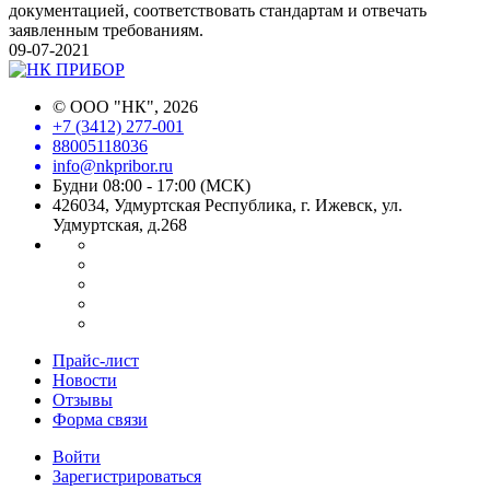
документацией, соответствовать стандартам и отвечать
заявленным требованиям.
09-07-2021
©
ООО "НК"
, 2026
+7 (3412) 277-001
88005118036
info@nkpribor.ru
Будни 08:00 - 17:00 (МСК)
426034, Удмуртская Республика, г. Ижевск, ул.
Удмуртская, д.268
Прайс-лист
Новости
Отзывы
Форма связи
Войти
Зарегистрироваться