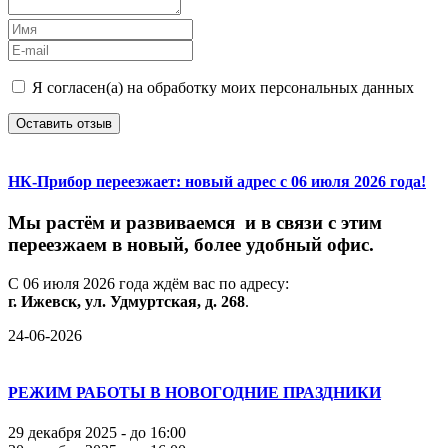
Я согласен(а) на обработку моих персональных данных
Оставить отзыв
НК-Прибор переезжает: новый адрес с 06 июля 2026 года!
М
ы
растём
и
развиваемся
и
в
связи
с
этим
переезжаем
в
новый,
более
удобный
офис.
С
06
июля
2026
года
ждём
вас
по
адресу:
г.
Ижевск,
ул.
Удмуртская,
д.
268
.
24-06-2026
РЕЖИМ РАБОТЫ В НОВОГОДНИЕ ПРАЗДНИКИ
29 декабря 2025 - до 16:00