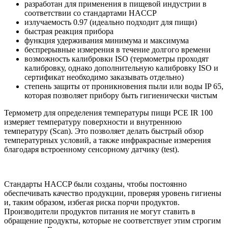
разработан для применения в пищевой индустрии в
соответствии со стандартами HACCP
излучаемость 0.97 (идеально подходит для пищи)
быстрая реакция прибора
функция удерживания минимума и максимума
беспрерывные измерения в течение долгого времени
возможность калибровки ISO (термометры проходят
калибровку, однако дополнительную калибровку ISO и
сертификат необходимо заказывать отдельно)
степень защиты от проникновения пыли или воды IP 65,
которая позволяет прибору быть гигиенически чистым
Термометр для определения температуры пищи PCE IR 100
измеряет температуру поверхности и внутреннюю
температуру (Scan). Это позволяет делать быстрый обзор
температурных условий, а также инфракрасные измерения
благодаря встроенному сенсорному датчику (test).
Стандарты HACCP были созданы, чтобы постоянно
обеспечивать качество продукции, проверяя уровень гигиены
и, таким образом, избегая риска порчи продуктов.
Производители продуктов питания не могут ставить в
обращение продукты, которые не соответствует этим строгим