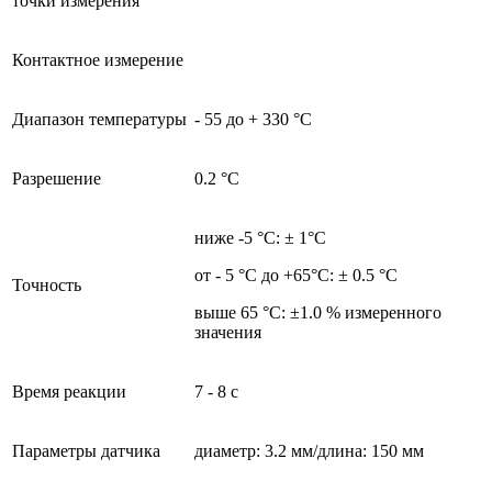
точки измерения
Контактное измерение
Диапазон температуры
- 55 до + 330 °C
Разрешение
0.2 °C
ниже -5 °C: ± 1°C
от - 5 °C до +65°C: ± 0.5 °C
Точность
выше 65 °C: ±1.0 % измеренного
значения
Время реакции
7 - 8 с
Параметры датчика
диаметр: 3.2 мм/длина: 150 мм