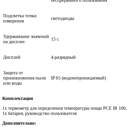
беспрерывного пользования
Подсветка точки
светодиоды
измерения
Удерживание значений
15 с
на дисплее
Дисплей
4-разрядный
Защита от
проникновения пыли
IP 65 (водонепроницаемый)
или воды
Комплектация
1х термометр для определения температуры пищи PCE IR 100,
1х батарея, руководство пользователя
Дополнительно: