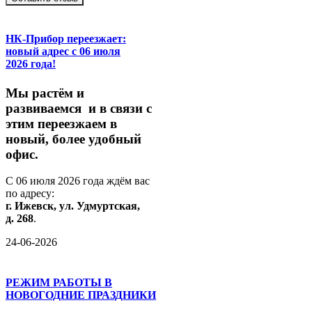
НК-Прибор переезжает:
новый адрес с 06 июля
2026 года!
М
ы
растём
и
развиваемся
и
в
связи
с
этим
переезжаем
в
новый,
более
удобный
офис.
С
06
июля
2026
года
ждём
вас
по
адресу:
г.
Ижевск,
ул.
Удмуртская,
д.
268
.
24-06-2026
РЕЖИМ РАБОТЫ В
НОВОГОДНИЕ ПРАЗДНИКИ