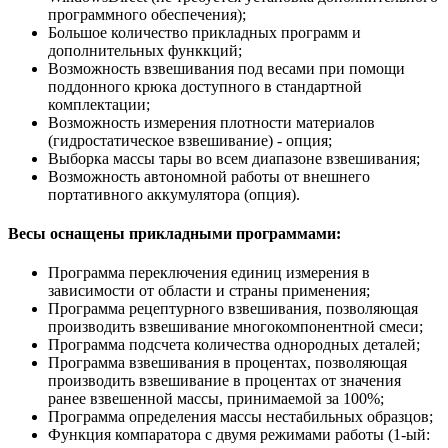
программного обеспечения);
Большое количество прикладных программ и
дополнительных функкций;
Возможность взвешивания под весами при помощи
поддонного крюка доступного в стандартной
комплектации;
Возможность измерения плотности материалов
(гидростатическое взвешивание) - опция;
Выборка массы тары во всем диапазоне взвешивания;
Возможность автономной работы от внешнего
портативного аккумулятора (опция).
Весы оснащены прикладными программами:
Программа переключения единиц измерения в
зависимости от области и страны применения;
Программа рецептурного взвешивания, позволяющая
производить взвешивание многокомпонентной смеси;
Программа подсчета количества однородных деталей;
Программа взвешивания в процентах, позволяющая
производить взвешивание в процентах от значения
ранее взвешенной массы, принимаемой за 100%;
Программа определения массы нестабильных образцов;
Функция компаратора с двумя режимами работы (1-ый: