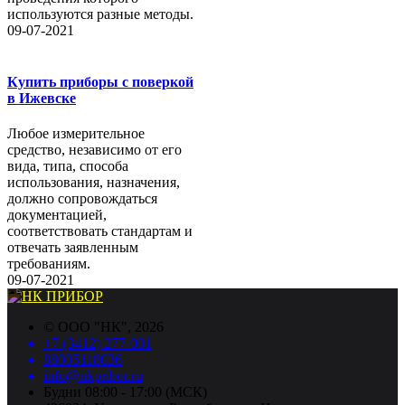
используются разные методы.
09-07-2021
Купить приборы с поверкой
в Ижевске
Любое измерительное
средство, независимо от его
вида, типа, способа
использования, назначения,
должно сопровождаться
документацией,
соответствовать стандартам и
отвечать заявленным
требованиям.
09-07-2021
©
ООО "НК"
, 2026
+7 (3412) 277-001
88005118036
info@nkpribor.ru
Будни 08:00 - 17:00 (МСК)