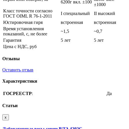
6200г вкл. ±100
±1000
Класс точности согласно
I специальный
II высокий
ГОСТ OIML R 76-1-2011
Юстировочная гиря
встроенная
встроенная
Время установления
~1,5
~0,7
показаний, с, не более
Гарантия
5 лет
5 лет
Цена с НДС, руб
Отзывы
Оставить отзыв
Характеристики
ГОСРЕЕСТР
:
Да
Статьи
x
Лабораторные весы серии ВЛЭ-4202C