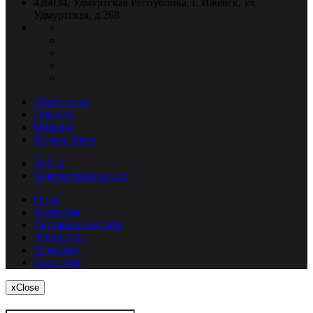
426034, Удмуртская Республика, г. Ижевск, ул.
Удмуртская, д.268
Прайс-лист
Новости
Отзывы
Форма связи
Войти
Зарегистрироваться
О нас
Контакты
Доставка и оплата
Реквизиты
Упаковка
Вакансии
x
Close