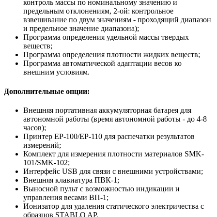
контроль массы по номинальному значению и
предельным отклонениям, 2-ой: контрольное
взвешивание по двум значениям - проходящий диапазон
и предельное значение диапазона);
Программа определения удельной массы твердых
веществ;
Программа определения плотности жидких веществ;
Программа автоматической адаптации весов ко
внешним условиям.
Дополнительные опции:
Внешняя портативная аккумуляторная батарея для
автономной работы (время автономной работы - до 4-8
часов);
Принтер ЕР-100/ЕР-110 для распечатки результатов
измерений;
Комплект для измерения плотности материалов SMK-
101/SMK-102;
Интерфейс USB для связи с внешними устройствами;
Внешняя клавиатура ПВК-1;
Выносной пульт с возможностью индикации и
управления весами ВП-1;
Ионизатор для удаления статического электричества с
образцов STABLO AP.