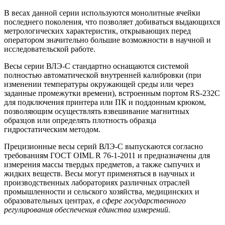
В весах данной серии используются монолитные ячейки
последнего поколения, что позволяет добиваться выдающихся
метрологических характеристик, открывающих перед
оператором значительно большие возможности в научной и
исследовательской работе.
Весы серии ВЛЭ-С стандартно оснащаются системой
полностью автоматической внутренней калибровки (при
изменении температуры окружающей среды или через
заданные промежутки времени), встроенным портом RS-232C
для подключения принтера или ПК и поддонным крюком,
позволяющим осуществлять взвешивание магнитных
образцов или определять плотность образца
гидростатическим методом.
Прецизионные весы серий ВЛЭ-С выпускаются согласно
требованиям ГОСТ OIML R 76-1-2011 и предназначены для
измерения массы твердых предметов, а также сыпучих и
жидких веществ. Весы могут применяться в научных и
производственных лабораториях различных отраслей
промышленности и сельского хозяйства, медицинских и
образовательных центрах,
в сфере государственного
регулирования обеспечения единства измерений
.